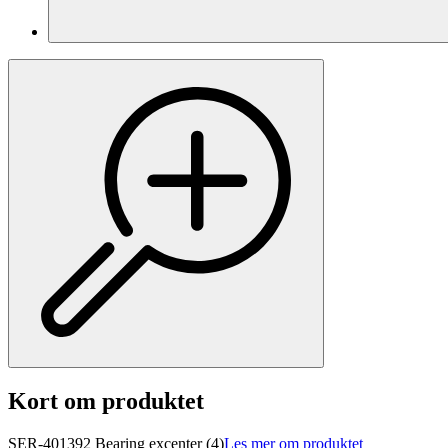
Kort om produktet
SER-401392 Bearing excenter (4)
Les mer om produktet