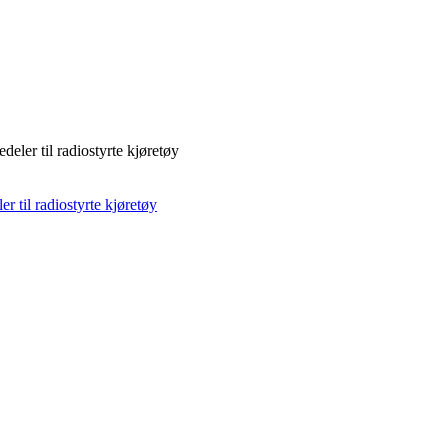
deler til radiostyrte kjøretøy
r til radiostyrte kjøretøy