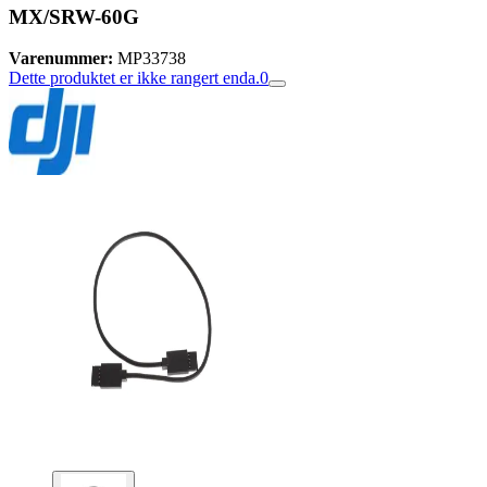
MX/SRW-60G
Varenummer:
MP33738
Dette produktet er ikke rangert enda.
0