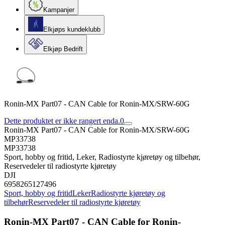
Kampanjer
Elkjøps kundeklubb
Elkjøp Bedrift
Ronin-MX Part07 - CAN Cable for Ronin-MX/SRW-60G
Dette produktet er ikke rangert enda.
0
Ronin-MX Part07 - CAN Cable for Ronin-MX/SRW-60G
MP33738
MP33738
Sport, hobby og fritid, Leker, Radiostyrte kjøretøy og tilbehør,
Reservedeler til radiostyrte kjøretøy
DJI
6958265127496
Sport, hobby og fritid
Leker
Radiostyrte kjøretøy og
tilbehør
Reservedeler til radiostyrte kjøretøy
Ronin-MX Part07 - CAN Cable for Ronin-