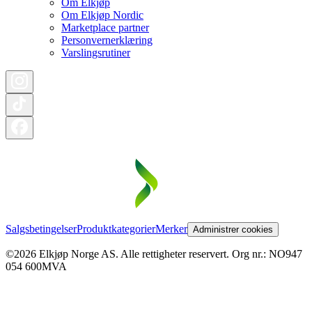
Om Elkjøp
Om Elkjøp Nordic
Marketplace partner
Personvernerklæring
Varslingsrutiner
Salgsbetingelser
Produktkategorier
Merker
Administrer cookies
©2026 Elkjøp Norge AS. Alle rettigheter reservert. Org nr.: NO947
054 600MVA