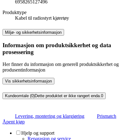
6958265127496
Produkttype
Kabel til radiostyrt kjøretøy
Miljø- og sikkerhetsinformasjon
Informasjon om produktsikkerhet og data
prosessering
Her finner du informasjon om generell produktsikkerhet og
produsentinformasjon
Vis sikkerhetsinformasjon
Kundeomtale (0)
Dette produktet er ikke rangert enda.
0
Levering, montering og klargjøring
Prismatch
Åpent kjøp
Hjelp og support
Reparasjon og service