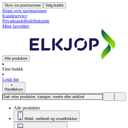
Skriv inn postnummer
Velg butikk
Hopp over navigasjonen
Kundeservice
Privatkunde
Bedriftskunde
Mine favoritter
Alle produkter
Finn butikk
Logg inn
Handlekurv
Alle produkter
Mobil, nettbrett og smartklokker