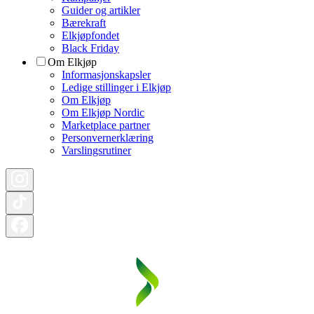
Guider og artikler
Bærekraft
Elkjøpfondet
Black Friday
Om Elkjøp
Informasjonskapsler
Ledige stillinger i Elkjøp
Om Elkjøp
Om Elkjøp Nordic
Marketplace partner
Personvernerklæring
Varslingsrutiner