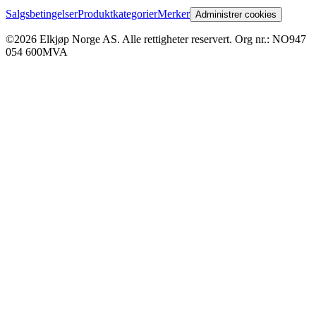
Salgsbetingelser
Produktkategorier
Merker
Administrer cookies
©2026 Elkjøp Norge AS. Alle rettigheter reservert. Org nr.: NO947
054 600MVA