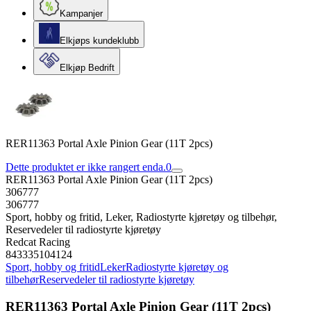
Kampanjer
Elkjøps kundeklubb
Elkjøp Bedrift
RER11363 Portal Axle Pinion Gear (11T 2pcs)
Dette produktet er ikke rangert enda.
0
RER11363 Portal Axle Pinion Gear (11T 2pcs)
306777
306777
Sport, hobby og fritid, Leker, Radiostyrte kjøretøy og tilbehør,
Reservedeler til radiostyrte kjøretøy
Redcat Racing
843335104124
Sport, hobby og fritid
Leker
Radiostyrte kjøretøy og
tilbehør
Reservedeler til radiostyrte kjøretøy
RER11363 Portal Axle Pinion Gear (11T 2pcs)