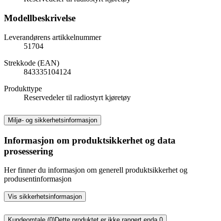
Modellbeskrivelse
Leverandørens artikkelnummer
51704
Strekkode (EAN)
843335104124
Produkttype
Reservedeler til radiostyrt kjøretøy
Miljø- og sikkerhetsinformasjon
Informasjon om produktsikkerhet og data
prosessering
Her finner du informasjon om generell produktsikkerhet og
produsentinformasjon
Vis sikkerhetsinformasjon
Kundeomtale (0)
Dette produktet er ikke rangert enda.
0