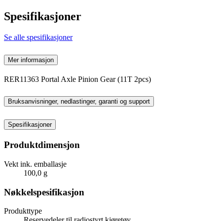
Spesifikasjoner
Se alle spesifikasjoner
Mer informasjon
RER11363 Portal Axle Pinion Gear (11T 2pcs)
Bruksanvisninger, nedlastinger, garanti og support
Spesifikasjoner
Produktdimensjon
Vekt ink. emballasje
100,0 g
Nøkkelspesifikasjon
Produkttype
Reservedeler til radiostyrt kjøretøy