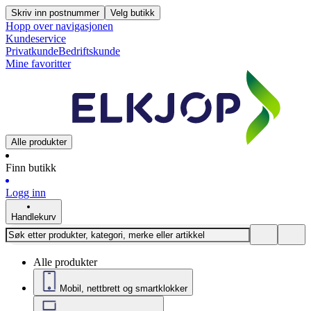
Skriv inn postnummer
Velg butikk
Hopp over navigasjonen
Kundeservice
Privatkunde
Bedriftskunde
Mine favoritter
Alle produkter
Finn butikk
Logg inn
Handlekurv
Alle produkter
Mobil, nettbrett og smartklokker