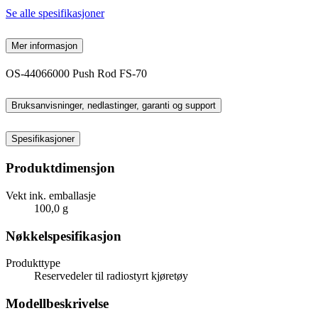
Se alle spesifikasjoner
Mer informasjon
OS-44066000 Push Rod FS-70
Bruksanvisninger, nedlastinger, garanti og support
Spesifikasjoner
Produktdimensjon
Vekt ink. emballasje
100,0 g
Nøkkelspesifikasjon
Produkttype
Reservedeler til radiostyrt kjøretøy
Modellbeskrivelse