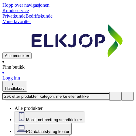
Hopp over navigasjonen
Kundeservice
Privatkunde
Bedriftskunde
Mine favoritter
Alle produkter
Finn butikk
Logg inn
Handlekurv
Alle produkter
Mobil, nettbrett og smartklokker
PC, datautstyr og kontor