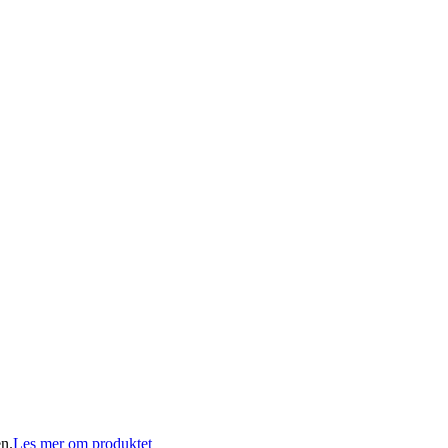
en.
Les mer om produktet