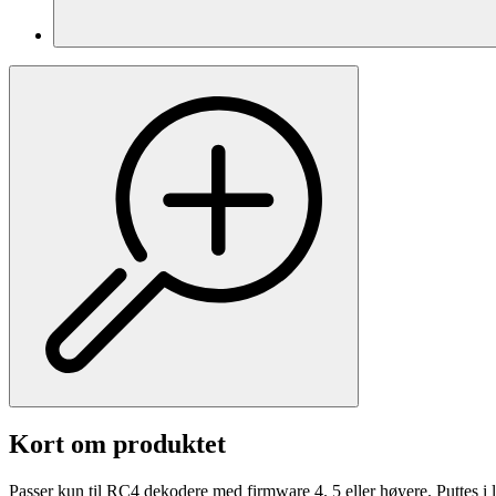
Kort om produktet
Passer kun til RC4 dekodere med firmware 4. 5 eller høyere. Puttes i le