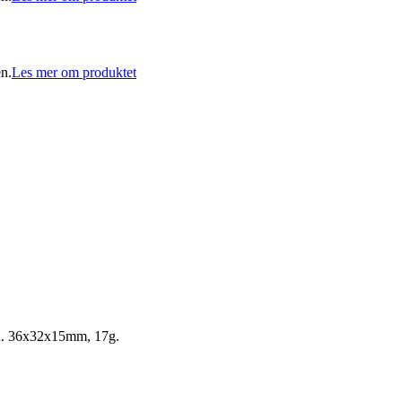
en.
Les mer om produktet
nen. 36x32x15mm, 17g.