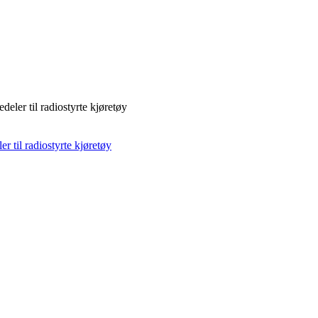
deler til radiostyrte kjøretøy
r til radiostyrte kjøretøy