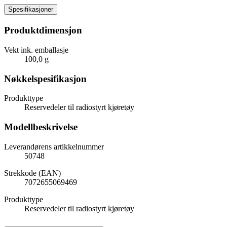
Spesifikasjoner
Produktdimensjon
Vekt ink. emballasje
100,0 g
Nøkkelspesifikasjon
Produkttype
Reservedeler til radiostyrt kjøretøy
Modellbeskrivelse
Leverandørens artikkelnummer
50748
Strekkode (EAN)
7072655069469
Produkttype
Reservedeler til radiostyrt kjøretøy