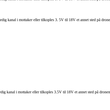
dig kanal i mottaker eller tilkoples 3. 5V til 18V et annet sted på dron
edig kanal i mottaker eller tilkoples 3.5V til 18V et annet sted på dro