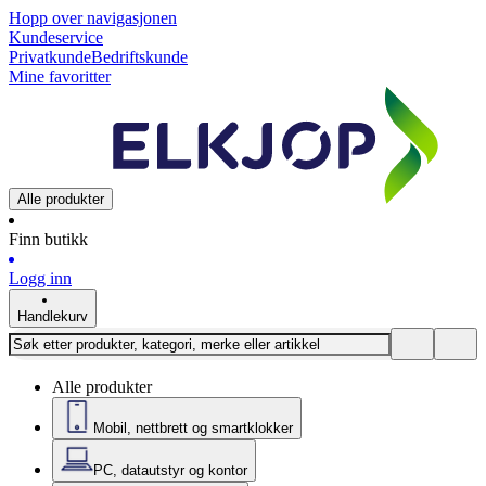
Hopp over navigasjonen
Kundeservice
Privatkunde
Bedriftskunde
Mine favoritter
Alle produkter
Finn butikk
Logg inn
Handlekurv
Alle produkter
Mobil, nettbrett og smartklokker
PC, datautstyr og kontor