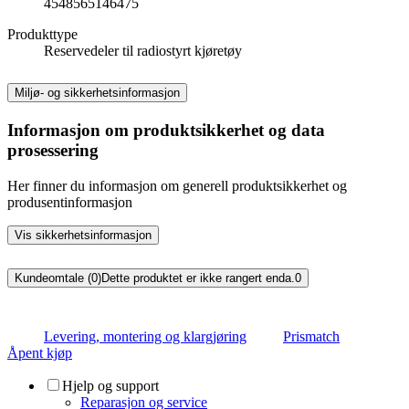
4548565146475
Produkttype
Reservedeler til radiostyrt kjøretøy
Miljø- og sikkerhetsinformasjon
Informasjon om produktsikkerhet og data
prosessering
Her finner du informasjon om generell produktsikkerhet og
produsentinformasjon
Vis sikkerhetsinformasjon
Kundeomtale (0)
Dette produktet er ikke rangert enda.
0
Levering, montering og klargjøring
Prismatch
Åpent kjøp
Hjelp og support
Reparasjon og service