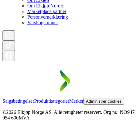
Om Elkjøp
Om Elkjøp Nordic
Marketplace partner
Personvernerklæring
Varslingsrutiner
Salgsbetingelser
Produktkategorier
Merker
Administrer cookies
©2026 Elkjøp Norge AS. Alle rettigheter reservert. Org nr.: NO947
054 600MVA