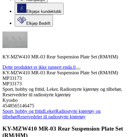
Elkjøps kundeklubb
Elkjøp Bedrift
KY-MZW410 MR-03 Rear Suspension Plate Set (RM/HM)
Dette produktet er ikke rangert enda.
0
KY-MZW410 MR-03 Rear Suspension Plate Set (RM/HM)
MP33173
MP33173
Sport, hobby og fritid, Leker, Radiostyrte kjøretøy og tilbehør,
Reservedeler til radiostyrte kjøretøy
Kyosho
4548565146475
Sport, hobby og fritid
Leker
Radiostyrte kjøretøy og
tilbehør
Reservedeler til radiostyrte kjøretøy
KY-MZW410 MR-03 Rear Suspension Plate Set
(RM/HM)