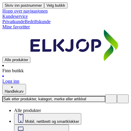
Skriv inn postnummer
Velg butikk
Hopp over navigasjonen
Kundeservice
Privatkunde
Bedriftskunde
Mine favoritter
Alle produkter
Finn butikk
Logg inn
Handlekurv
Alle produkter
Mobil, nettbrett og smartklokker