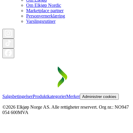
Om Elkjøp Nordic
Marketplace partner
Personvernerklæring
Varslingsrutiner
Salgsbetingelser
Produktkategorier
Merker
Administrer cookies
©2026 Elkjøp Norge AS. Alle rettigheter reservert. Org nr.: NO947
054 600MVA