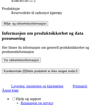
4548565307272
Produkttype
Reservedeler til radiostyrt kjøretøy
Miljø- og sikkerhetsinformasjon
Informasjon om produktsikkerhet og data
prosessering
Her finner du informasjon om generell produktsikkerhet og
produsentinformasjon
Vis sikkerhetsinformasjon
Kundeomtale (0)
Dette produktet er ikke rangert enda.
0
Levering, montering og klargjøring
Prismatch
Åpent kjøp
Hjelp og support
Reparasjon og service