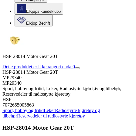
Elkjøps kundeklubb
Elkjøp Bedrift
HSP-28014 Motor Gear 20T
Dette produktet er ikke rangert enda.
0
HSP-28014 Motor Gear 20T
MP29340
MP29340
Sport, hobby og fritid, Leker, Radiostyrte kjøretøy og tilbehør,
Reservedeler til radiostyrte kjøretøy
HSP
7072655005863
Sport, hobby og fritid
Leker
Radiostyrte kjøretøy og
tilbehør
Reservedeler til radiostyrte kjøretøy
HSP-28014 Motor Gear 20T