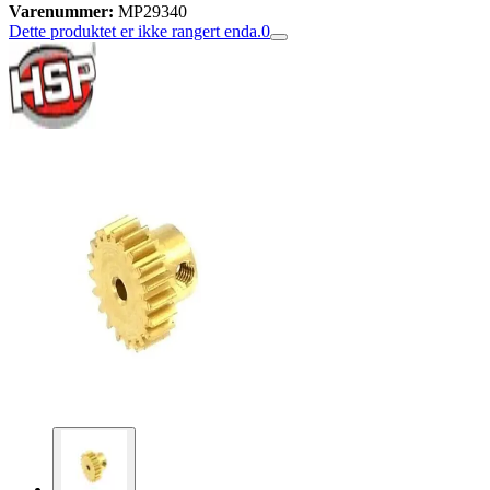
Varenummer:
MP29340
Dette produktet er ikke rangert enda.
0