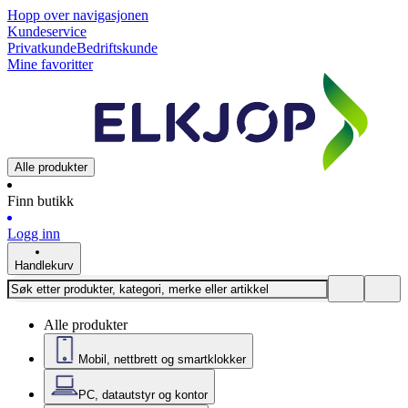
Hopp over navigasjonen
Kundeservice
Privatkunde
Bedriftskunde
Mine favoritter
Alle produkter
Finn butikk
Logg inn
Handlekurv
Alle produkter
Mobil, nettbrett og smartklokker
PC, datautstyr og kontor