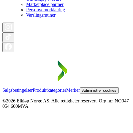
Marketplace partner
Personvernerklæring
Varslingsrutiner
Salgsbetingelser
Produktkategorier
Merker
Administrer cookies
©2026 Elkjøp Norge AS. Alle rettigheter reservert. Org nr.: NO947
054 600MVA