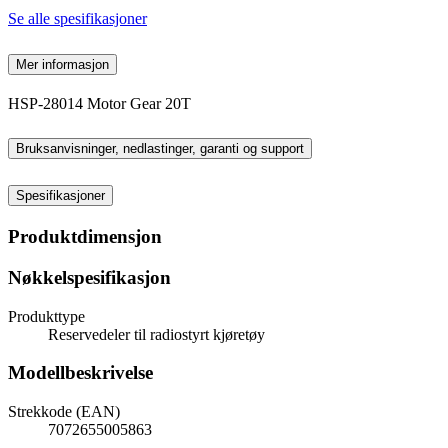
Se alle spesifikasjoner
Mer informasjon
HSP-28014 Motor Gear 20T
Bruksanvisninger, nedlastinger, garanti og support
Spesifikasjoner
Produktdimensjon
Nøkkelspesifikasjon
Produkttype
Reservedeler til radiostyrt kjøretøy
Modellbeskrivelse
Strekkode (EAN)
7072655005863