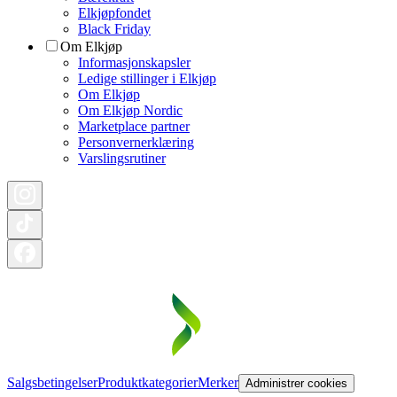
Elkjøpfondet
Black Friday
Om Elkjøp
Informasjonskapsler
Ledige stillinger i Elkjøp
Om Elkjøp
Om Elkjøp Nordic
Marketplace partner
Personvernerklæring
Varslingsrutiner
Salgsbetingelser
Produktkategorier
Merker
Administrer cookies