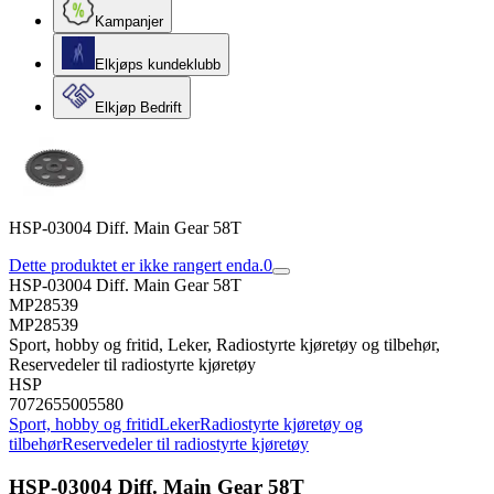
Kampanjer
Elkjøps kundeklubb
Elkjøp Bedrift
HSP-03004 Diff. Main Gear 58T
Dette produktet er ikke rangert enda.
0
HSP-03004 Diff. Main Gear 58T
MP28539
MP28539
Sport, hobby og fritid, Leker, Radiostyrte kjøretøy og tilbehør,
Reservedeler til radiostyrte kjøretøy
HSP
7072655005580
Sport, hobby og fritid
Leker
Radiostyrte kjøretøy og
tilbehør
Reservedeler til radiostyrte kjøretøy
HSP-03004 Diff. Main Gear 58T