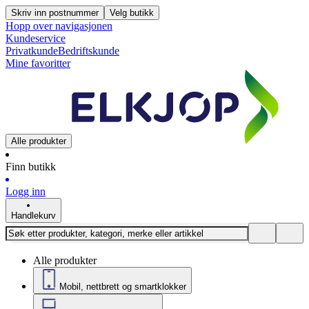
Skriv inn postnummer
Velg butikk
Hopp over navigasjonen
Kundeservice
Privatkunde
Bedriftskunde
Mine favoritter
Alle produkter
Finn butikk
Logg inn
Handlekurv
Alle produkter
Mobil, nettbrett og smartklokker