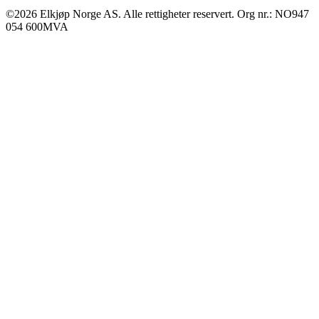
©2026 Elkjøp Norge AS. Alle rettigheter reservert. Org nr.: NO947
054 600MVA