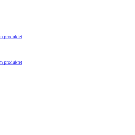
m produktet
m produktet