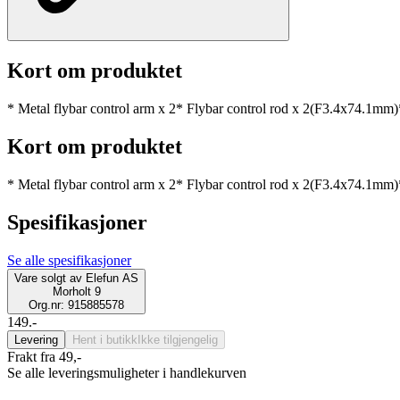
Kort om produktet
* Metal flybar control arm x 2* Flybar control rod x 2(F3.4x74.
Kort om produktet
* Metal flybar control arm x 2* Flybar control rod x 2(F3.4x74.
Spesifikasjoner
Se alle spesifikasjoner
Vare solgt av
Elefun AS
Morholt 9
Org.nr: 915885578
149.-
Levering
Hent i butikk
Ikke tilgjengelig
Frakt fra 49,-
Se alle leveringsmuligheter i handlekurven