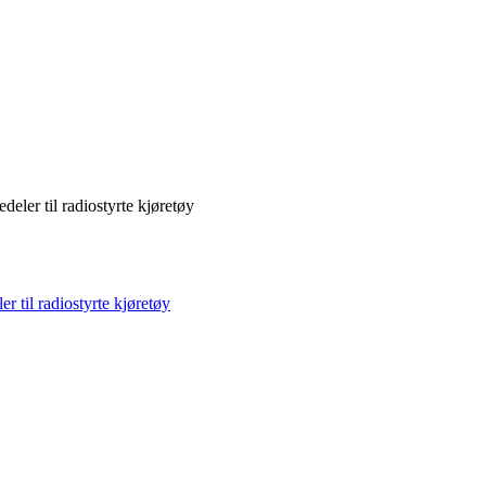
deler til radiostyrte kjøretøy
r til radiostyrte kjøretøy