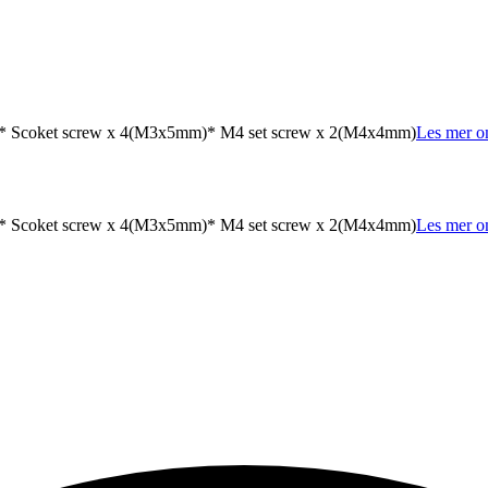
1mm)* Scoket screw x 4(M3x5mm)* M4 set screw x 2(M4x4mm)
Les mer o
1mm)* Scoket screw x 4(M3x5mm)* M4 set screw x 2(M4x4mm)
Les mer o