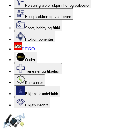
Personlig pleie, skjønnhet og velvære
Epoq kjøkken og vaskerom
Sport, hobby og fritid
PC-komponenter
LEGO
Outlet
Tjenester og tilbehør
Kampanjer
Elkjøps kundeklubb
Elkjøp Bedrift