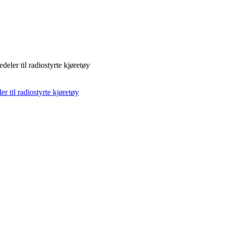
deler til radiostyrte kjøretøy
r til radiostyrte kjøretøy