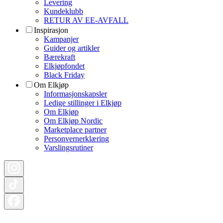
Levering
Kundeklubb
RETUR AV EE-AVFALL
Inspirasjon
Kampanjer
Guider og artikler
Bærekraft
Elkjøpfondet
Black Friday
Om Elkjøp
Informasjonskapsler
Ledige stillinger i Elkjøp
Om Elkjøp
Om Elkjøp Nordic
Marketplace partner
Personvernerklæring
Varslingsrutiner