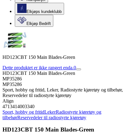
Elkjøps kundeklubb
Elkjøp Bedrift
HD123CBT 150 Main Blades-Green
Dette produktet er ikke rangert enda.
0
HD123CBT 150 Main Blades-Green
MP35286
MP35286
Sport, hobby og fritid, Leker, Radiostyrte kjøretøy og tilbehør,
Reservedeler til radiostyrte kjøretøy
Align
4713414003340
Sport, hobby og fritid
Leker
Radiostyrte kjøretøy og
tilbehør
Reservedeler til radiostyrte kjøretøy
HD123CBT 150 Main Blades-Green