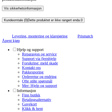
Vis sikkerhetsinformasjon
Kundeomtale (0)
Dette produktet er ikke rangert enda.
0
Levering, montering og klargjøring
Prismatch
Åpent kjøp
Hjelp og support
Reparasjon og service
Support via fjernhjelp
Forsikring: meld skade
Kontakt oss
Pakkesporing
Ordreretur og endring
Ofte stilte spørsmål
Mer: Hjelp og support
Informasjon
Finn butikk
Betalingsalternativ
Gavekort
Klikk & hent