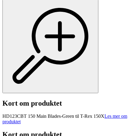
Kort om produktet
HD123CBT 150 Main Blades-Green til T-Rex 150X
Les mer om
produktet
Kort om produktet