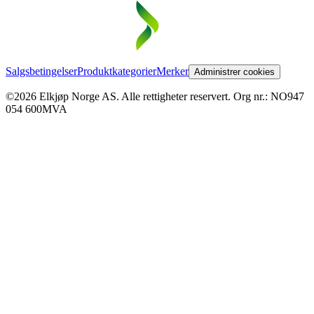
Salgsbetingelser
Produktkategorier
Merker
Administrer cookies
©2026 Elkjøp Norge AS. Alle rettigheter reservert. Org nr.: NO947
054 600MVA