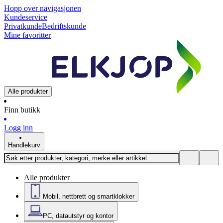
Hopp over navigasjonen
Kundeservice
Privatkunde
Bedriftskunde
Mine favoritter
Alle produkter
Finn butikk
Logg inn
Handlekurv
Alle produkter
Mobil, nettbrett og smartklokker
PC, datautstyr og kontor