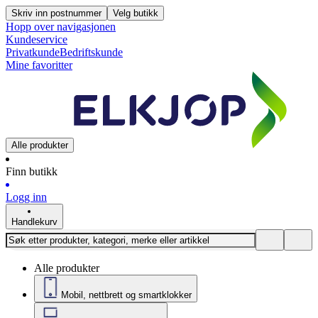
Skriv inn postnummer
Velg butikk
Hopp over navigasjonen
Kundeservice
Privatkunde
Bedriftskunde
Mine favoritter
Alle produkter
Finn butikk
Logg inn
Handlekurv
Alle produkter
Mobil, nettbrett og smartklokker