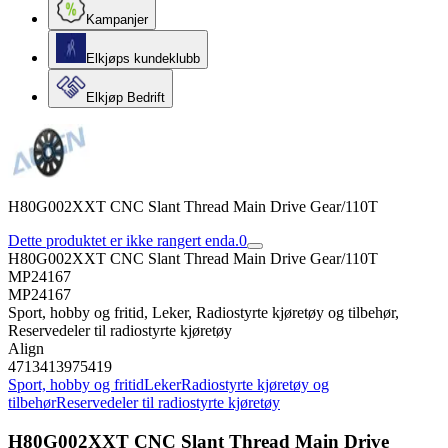
Kampanjer
Elkjøps kundeklubb
Elkjøp Bedrift
H80G002XXT CNC Slant Thread Main Drive Gear/110T
Dette produktet er ikke rangert enda.
0
H80G002XXT CNC Slant Thread Main Drive Gear/110T
MP24167
MP24167
Sport, hobby og fritid, Leker, Radiostyrte kjøretøy og tilbehør,
Reservedeler til radiostyrte kjøretøy
Align
4713413975419
Sport, hobby og fritid
Leker
Radiostyrte kjøretøy og
tilbehør
Reservedeler til radiostyrte kjøretøy
H80G002XXT CNC Slant Thread Main Drive