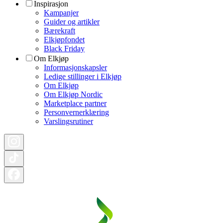
Inspirasjon
Kampanjer
Guider og artikler
Bærekraft
Elkjøpfondet
Black Friday
Om Elkjøp
Informasjonskapsler
Ledige stillinger i Elkjøp
Om Elkjøp
Om Elkjøp Nordic
Marketplace partner
Personvernerklæring
Varslingsrutiner