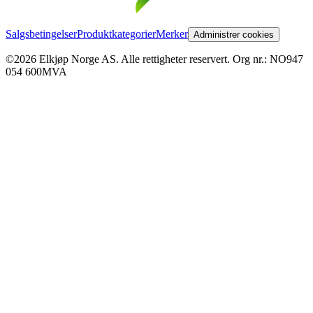
Salgsbetingelser
Produktkategorier
Merker
Administrer cookies
©2026 Elkjøp Norge AS. Alle rettigheter reservert. Org nr.: NO947
054 600MVA