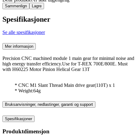
Sammenlign
Lagre
Spesifikasjoner
Se alle spesifikasjoner
Mer informasjon
Precision CNC machined module 1 main gear for minimal noise and
high energy transfer efficiency.Use for T-REX 700E/800E. Must
with H60225 Motor Pinion Helical Gear 13T
* CNC M1 Slant Thread Main drive gear(110T) x 1
* Weight:64g
Bruksanvisninger, nedlastinger, garanti og support
Spesifikasjoner
Produktdimensjon