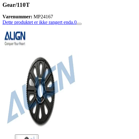
Gear/110T
Varenummer:
MP24167
Dette produktet er ikke rangert enda.
0