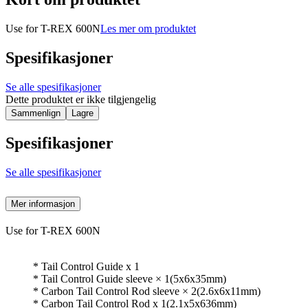
Use for T-REX 600N
Les mer om produktet
Spesifikasjoner
Se alle spesifikasjoner
Dette produktet er ikke tilgjengelig
Sammenlign
Lagre
Spesifikasjoner
Se alle spesifikasjoner
Mer informasjon
Use for T-REX 600N
* Tail Control Guide x 1
* Tail Control Guide sleeve × 1(5x6x35mm)
* Carbon Tail Control Rod sleeve × 2(2.6x6x11mm)
* Carbon Tail Control Rod x 1(2.1x5x636mm)