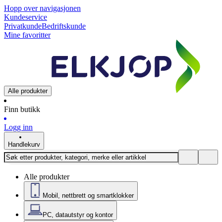
Hopp over navigasjonen
Kundeservice
Privatkunde
Bedriftskunde
Mine favoritter
Alle produkter
Finn butikk
Logg inn
Handlekurv
Alle produkter
Mobil, nettbrett og smartklokker
PC, datautstyr og kontor