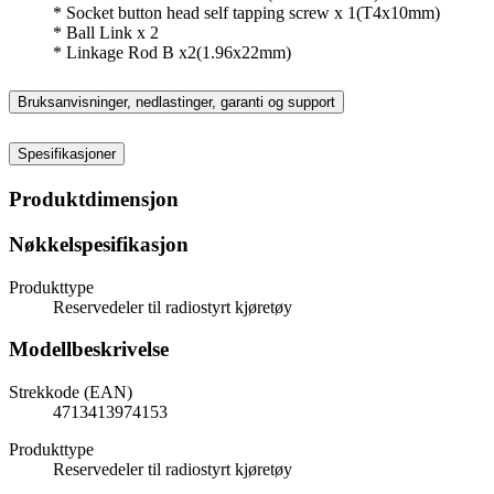
* Socket button head self tapping screw x 1(T4x10mm)
* Ball Link x 2
* Linkage Rod B x2(1.96x22mm)
Bruksanvisninger, nedlastinger, garanti og support
Spesifikasjoner
Produktdimensjon
Nøkkelspesifikasjon
Produkttype
Reservedeler til radiostyrt kjøretøy
Modellbeskrivelse
Strekkode (EAN)
4713413974153
Produkttype
Reservedeler til radiostyrt kjøretøy