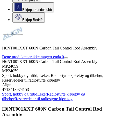
Elkjøps kundeklubb
Elkjøp Bedrift
H6NT001XXT 600N Carbon Tail Control Rod Assembly
Dette produktet er ikke rangert enda.
0
H6NT001XXT 600N Carbon Tail Control Rod Assembly
MP24059
MP24059
Sport, hobby og fritid, Leker, Radiostyrte kjøretøy og tilbehør,
Reservedeler til radiostyrte kjøretøy
Align
4713413974153
Sport, hobby og fritid
Leker
Radiostyrte kjøretøy og
tilbehør
Reservedeler til radiostyrte kjøretøy
H6NT001XXT 600N Carbon Tail Control Rod
Assembly