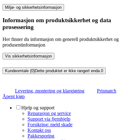
Miljø- og sikkerhetsinformasjon
Informasjon om produktsikkerhet og data
prosessering
Her finner du informasjon om generell produktsikkerhet og
produsentinformasjon
Vis sikkerhetsinformasjon
Kundeomtale (0)
Dette produktet er ikke rangert enda.
0
Levering, montering og klargjøring
Prismatch
Åpent kjøp
Hjelp og support
Reparasjon og service
Support via fjernhjelp
Forsikring: meld skade
Kontakt oss
Pakkesporing