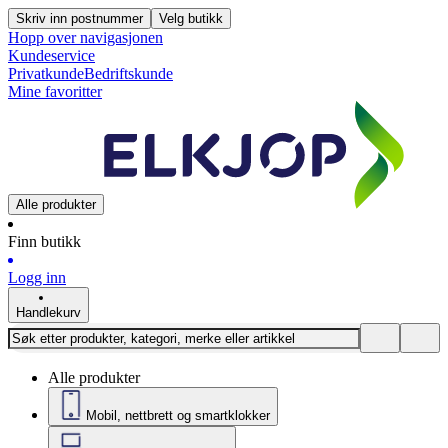
Skriv inn postnummer
Velg butikk
Hopp over navigasjonen
Kundeservice
Privatkunde
Bedriftskunde
Mine favoritter
Alle produkter
Finn butikk
Logg inn
Handlekurv
Alle produkter
Mobil, nettbrett og smartklokker