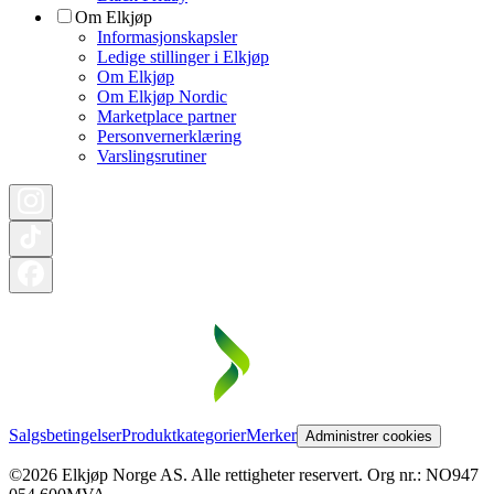
Om Elkjøp
Informasjonskapsler
Ledige stillinger i Elkjøp
Om Elkjøp
Om Elkjøp Nordic
Marketplace partner
Personvernerklæring
Varslingsrutiner
Salgsbetingelser
Produktkategorier
Merker
Administrer cookies
©2026 Elkjøp Norge AS. Alle rettigheter reservert. Org nr.: NO947