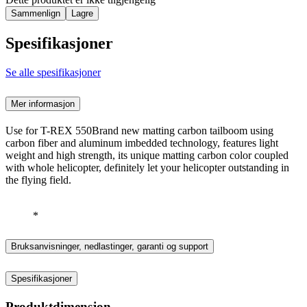
Sammenlign
Lagre
Spesifikasjoner
Se alle spesifikasjoner
Mer informasjon
Use for T-REX 550Brand new matting carbon tailboom using
carbon fiber and aluminum imbedded technology, features light
weight and high strength, its unique matting carbon color coupled
with whole helicopter, definitely let your helicopter outstanding in
the flying field.
*
Bruksanvisninger, nedlastinger, garanti og support
Spesifikasjoner
Produktdimensjon