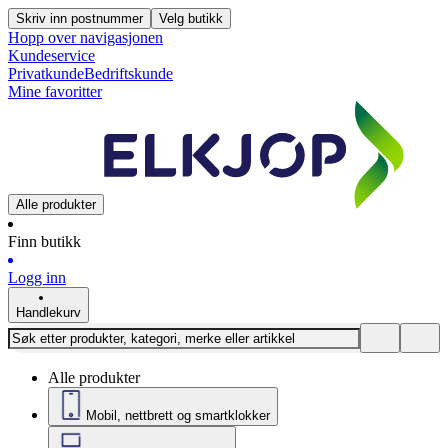
Skriv inn postnummer
Velg butikk
Hopp over navigasjonen
Kundeservice
Privatkunde
Bedriftskunde
Mine favoritter
Alle produkter
Finn butikk
Logg inn
Handlekurv
Alle produkter
Mobil, nettbrett og smartklokker