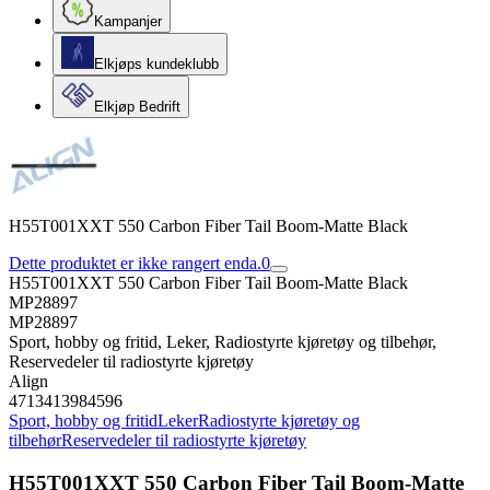
Kampanjer
Elkjøps kundeklubb
Elkjøp Bedrift
H55T001XXT 550 Carbon Fiber Tail Boom-Matte Black
Dette produktet er ikke rangert enda.
0
H55T001XXT 550 Carbon Fiber Tail Boom-Matte Black
MP28897
MP28897
Sport, hobby og fritid, Leker, Radiostyrte kjøretøy og tilbehør,
Reservedeler til radiostyrte kjøretøy
Align
4713413984596
Sport, hobby og fritid
Leker
Radiostyrte kjøretøy og
tilbehør
Reservedeler til radiostyrte kjøretøy
H55T001XXT 550 Carbon Fiber Tail Boom-Matte