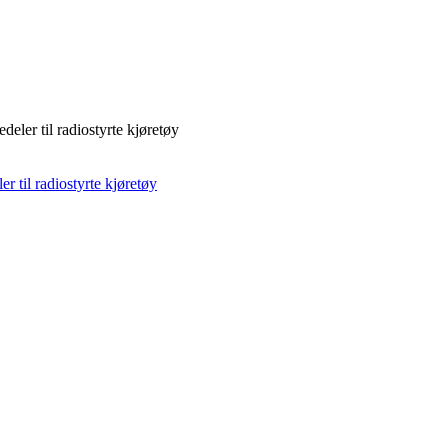
deler til radiostyrte kjøretøy
r til radiostyrte kjøretøy