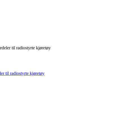
deler til radiostyrte kjøretøy
r til radiostyrte kjøretøy