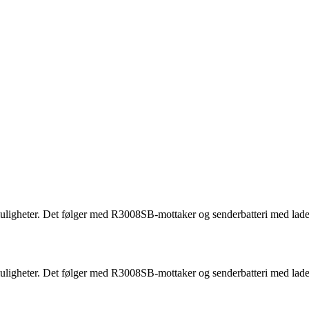
gheter. Det følger med R3008SB-mottaker og senderbatteri med lade
gheter. Det følger med R3008SB-mottaker og senderbatteri med lade