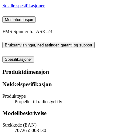
Se alle spesifikasjoner
Mer informasjon
FMS Spinner for ASK-23
Bruksanvisninger, nedlastinger, garanti og support
Spesifikasjoner
Produktdimensjon
Nøkkelspesifikasjon
Produkttype
Propeller til radiostyrt fly
Modellbeskrivelse
Strekkode (EAN)
7072655008130