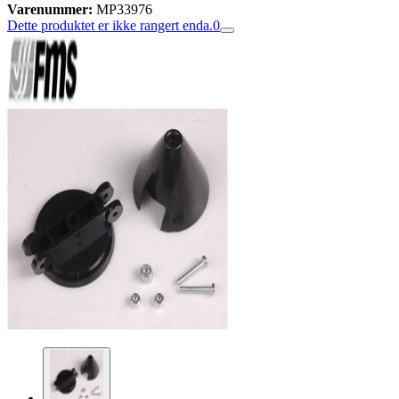
Varenummer:
MP33976
Dette produktet er ikke rangert enda.
0