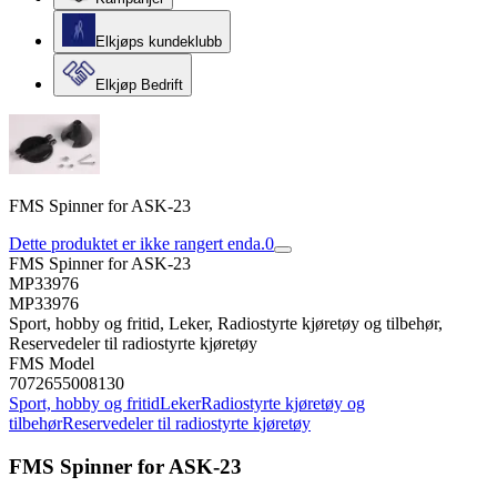
Elkjøps kundeklubb
Elkjøp Bedrift
FMS Spinner for ASK-23
Dette produktet er ikke rangert enda.
0
FMS Spinner for ASK-23
MP33976
MP33976
Sport, hobby og fritid, Leker, Radiostyrte kjøretøy og tilbehør,
Reservedeler til radiostyrte kjøretøy
FMS Model
7072655008130
Sport, hobby og fritid
Leker
Radiostyrte kjøretøy og
tilbehør
Reservedeler til radiostyrte kjøretøy
FMS Spinner for ASK-23