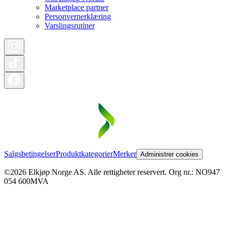
Marketplace partner
Personvernerklæring
Varslingsrutiner
Salgsbetingelser
Produktkategorier
Merker
Administrer cookies
©2026 Elkjøp Norge AS. Alle rettigheter reservert. Org nr.: NO947
054 600MVA