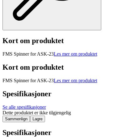
Kort om produktet
FMS Spinner for ASK-23
Les mer om produktet
Kort om produktet
FMS Spinner for ASK-23
Les mer om produktet
Spesifikasjoner
Se alle spesifikasjoner
Dette produktet er ikke tilgjengelig
Sammenlign
Lagre
Spesifikasjoner