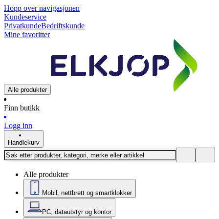
Hopp over navigasjonen
Kundeservice
Privatkunde
Bedriftskunde
Mine favoritter
Alle produkter
Finn butikk
Logg inn
Handlekurv
Alle produkter
Mobil, nettbrett og smartklokker
PC, datautstyr og kontor