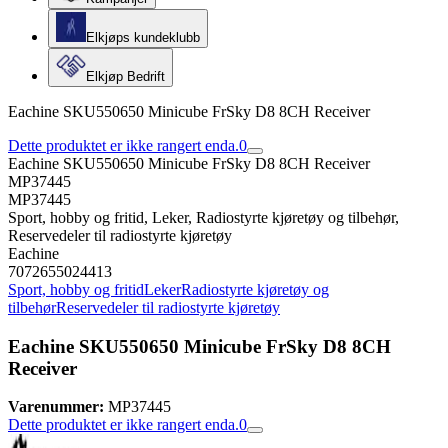
Elkjøps kundeklubb
Elkjøp Bedrift
Eachine SKU550650 Minicube FrSky D8 8CH Receiver
Dette produktet er ikke rangert enda.
0
Eachine SKU550650 Minicube FrSky D8 8CH Receiver
MP37445
MP37445
Sport, hobby og fritid, Leker, Radiostyrte kjøretøy og tilbehør,
Reservedeler til radiostyrte kjøretøy
Eachine
7072655024413
Sport, hobby og fritid
Leker
Radiostyrte kjøretøy og
tilbehør
Reservedeler til radiostyrte kjøretøy
Eachine SKU550650 Minicube FrSky D8 8CH
Receiver
Varenummer:
MP37445
Dette produktet er ikke rangert enda.
0