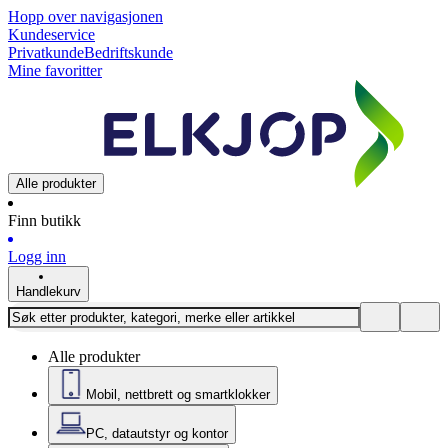
Hopp over navigasjonen
Kundeservice
Privatkunde
Bedriftskunde
Mine favoritter
Alle produkter
Finn butikk
Logg inn
Handlekurv
Alle produkter
Mobil, nettbrett og smartklokker
PC, datautstyr og kontor