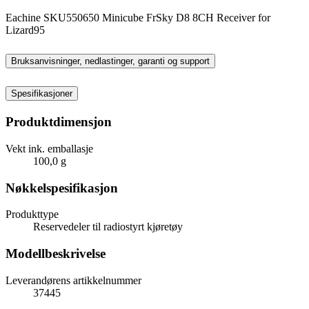
Eachine SKU550650 Minicube FrSky D8 8CH Receiver for
Lizard95
Bruksanvisninger, nedlastinger, garanti og support
Spesifikasjoner
Produktdimensjon
Vekt ink. emballasje
100,0 g
Nøkkelspesifikasjon
Produkttype
Reservedeler til radiostyrt kjøretøy
Modellbeskrivelse
Leverandørens artikkelnummer
37445