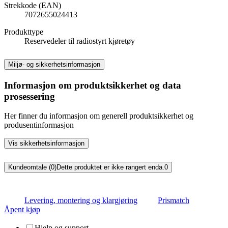
Strekkode (EAN)
7072655024413
Produkttype
Reservedeler til radiostyrt kjøretøy
Miljø- og sikkerhetsinformasjon
Informasjon om produktsikkerhet og data
prosessering
Her finner du informasjon om generell produktsikkerhet og
produsentinformasjon
Vis sikkerhetsinformasjon
Kundeomtale (0)
Dette produktet er ikke rangert enda.
0
Levering, montering og klargjøring
Prismatch
Åpent kjøp
Hjelp og support