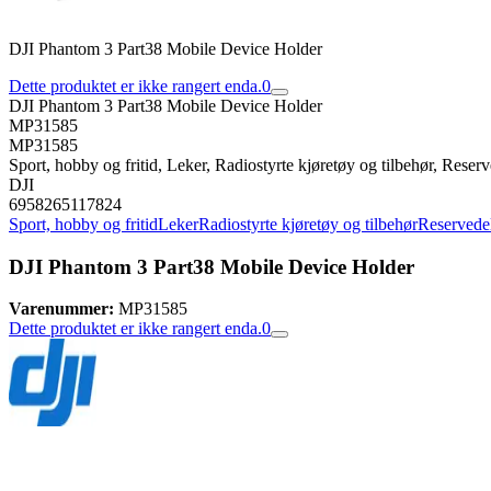
DJI Phantom 3 Part38 Mobile Device Holder
Dette produktet er ikke rangert enda.
0
DJI Phantom 3 Part38 Mobile Device Holder
MP31585
MP31585
Sport, hobby og fritid, Leker, Radiostyrte kjøretøy og tilbehør, Reserve
DJI
6958265117824
Sport, hobby og fritid
Leker
Radiostyrte kjøretøy og tilbehør
Reservedele
DJI Phantom 3 Part38 Mobile Device Holder
Varenummer:
MP31585
Dette produktet er ikke rangert enda.
0