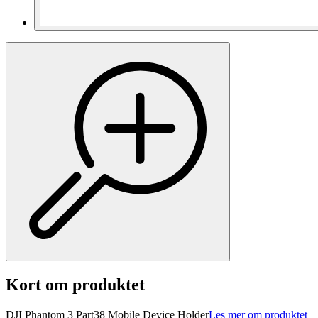
Kort om produktet
DJI Phantom 3 Part38 Mobile Device Holder
Les mer om produktet