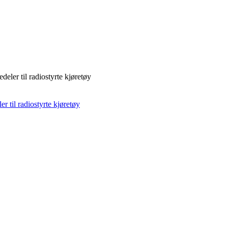
deler til radiostyrte kjøretøy
r til radiostyrte kjøretøy