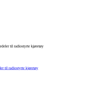
deler til radiostyrte kjøretøy
r til radiostyrte kjøretøy