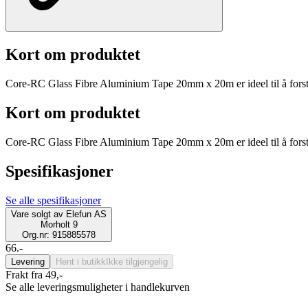
Kort om produktet
Core-RC Glass Fibre Aluminium Tape 20mm x 20m er ideel til å forsterke
Kort om produktet
Core-RC Glass Fibre Aluminium Tape 20mm x 20m er ideel til å forsterke
Spesifikasjoner
Se alle spesifikasjoner
Vare solgt av
Elefun AS
Morholt 9
Org.nr: 915885578
66.-
Levering
Hent i butikk
Ikke tilgjengelig
Frakt fra 49,-
Se alle leveringsmuligheter i handlekurven