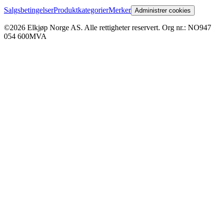
Salgsbetingelser
Produktkategorier
Merker
Administrer cookies
©2026 Elkjøp Norge AS. Alle rettigheter reservert. Org nr.: NO947
054 600MVA