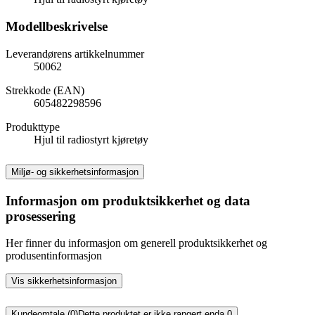
Modellbeskrivelse
Leverandørens artikkelnummer
50062
Strekkode (EAN)
605482298596
Produkttype
Hjul til radiostyrt kjøretøy
Miljø- og sikkerhetsinformasjon
Informasjon om produktsikkerhet og data
prosessering
Her finner du informasjon om generell produktsikkerhet og
produsentinformasjon
Vis sikkerhetsinformasjon
Kundeomtale (0)
Dette produktet er ikke rangert enda.
0