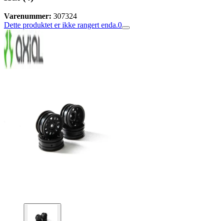
Varenummer:
307324
Dette produktet er ikke rangert enda.
0