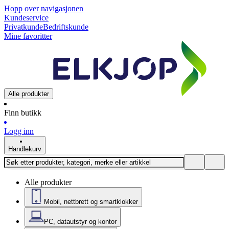
Hopp over navigasjonen
Kundeservice
Privatkunde
Bedriftskunde
Mine favoritter
Alle produkter
Finn butikk
Logg inn
Handlekurv
Alle produkter
Mobil, nettbrett og smartklokker
PC, datautstyr og kontor