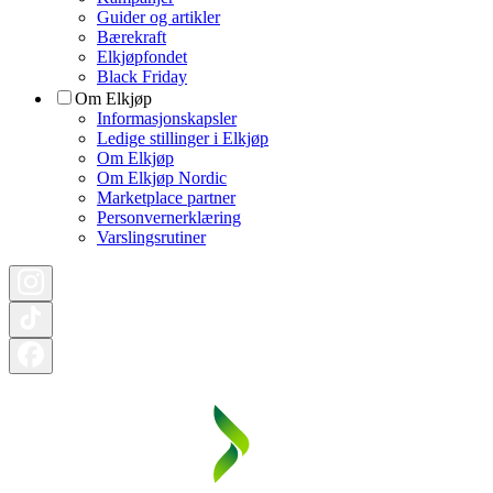
Guider og artikler
Bærekraft
Elkjøpfondet
Black Friday
Om Elkjøp
Informasjonskapsler
Ledige stillinger i Elkjøp
Om Elkjøp
Om Elkjøp Nordic
Marketplace partner
Personvernerklæring
Varslingsrutiner