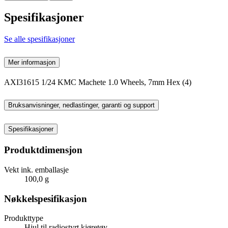
Spesifikasjoner
Se alle spesifikasjoner
Mer informasjon
AXI31615 1/24 KMC Machete 1.0 Wheels, 7mm Hex (4)
Bruksanvisninger, nedlastinger, garanti og support
Spesifikasjoner
Produktdimensjon
Vekt ink. emballasje
100,0 g
Nøkkelspesifikasjon
Produkttype
Hjul til radiostyrt kjøretøy