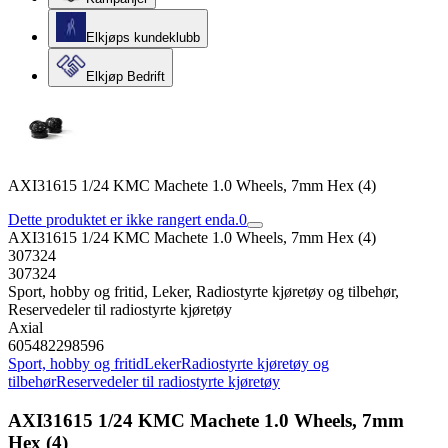
Elkjøps kundeklubb
Elkjøp Bedrift
AXI31615 1/24 KMC Machete 1.0 Wheels, 7mm Hex (4)
Dette produktet er ikke rangert enda.
0
AXI31615 1/24 KMC Machete 1.0 Wheels, 7mm Hex (4)
307324
307324
Sport, hobby og fritid, Leker, Radiostyrte kjøretøy og tilbehør,
Reservedeler til radiostyrte kjøretøy
Axial
605482298596
Sport, hobby og fritid
Leker
Radiostyrte kjøretøy og
tilbehør
Reservedeler til radiostyrte kjøretøy
AXI31615 1/24 KMC Machete 1.0 Wheels, 7mm
Hex (4)