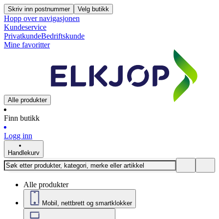
Skriv inn postnummer
Velg butikk
Hopp over navigasjonen
Kundeservice
Privatkunde
Bedriftskunde
Mine favoritter
Alle produkter
Finn butikk
Logg inn
Handlekurv
Alle produkter
Mobil, nettbrett og smartklokker