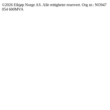
©2026 Elkjøp Norge AS. Alle rettigheter reservert. Org nr.: NO947
054 600MVA