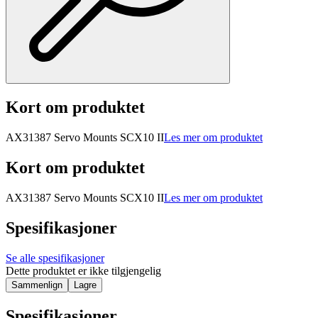
Kort om produktet
AX31387 Servo Mounts SCX10 II
Les mer om produktet
Kort om produktet
AX31387 Servo Mounts SCX10 II
Les mer om produktet
Spesifikasjoner
Se alle spesifikasjoner
Dette produktet er ikke tilgjengelig
Sammenlign
Lagre
Spesifikasjoner