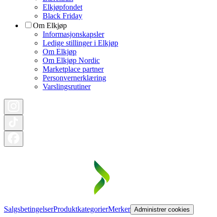
Elkjøpfondet
Black Friday
Om Elkjøp
Informasjonskapsler
Ledige stillinger i Elkjøp
Om Elkjøp
Om Elkjøp Nordic
Marketplace partner
Personvernerklæring
Varslingsrutiner
Salgsbetingelser
Produktkategorier
Merker
Administrer cookies