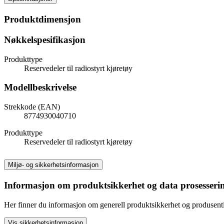
Produktdimensjon
Nøkkelspesifikasjon
Produkttype
Reservedeler til radiostyrt kjøretøy
Modellbeskrivelse
Strekkode (EAN)
8774930040710
Produkttype
Reservedeler til radiostyrt kjøretøy
Miljø- og sikkerhetsinformasjon
Informasjon om produktsikkerhet og data prosesseri
Her finner du informasjon om generell produktsikkerhet og produsen
Vis sikkerhetsinformasjon