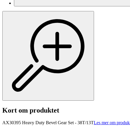
Kort om produktet
AX30395 Heavy Duty Bevel Gear Set - 38T/13T
Les mer om produk