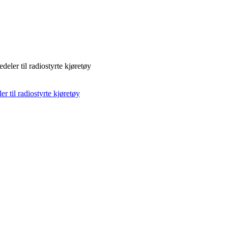
deler til radiostyrte kjøretøy
r til radiostyrte kjøretøy