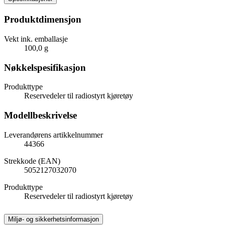
Produktdimensjon
Vekt ink. emballasje
100,0 g
Nøkkelspesifikasjon
Produkttype
Reservedeler til radiostyrt kjøretøy
Modellbeskrivelse
Leverandørens artikkelnummer
44366
Strekkode (EAN)
5052127032070
Produkttype
Reservedeler til radiostyrt kjøretøy
Miljø- og sikkerhetsinformasjon