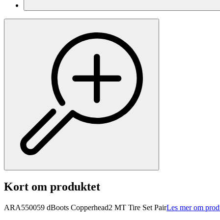
Kort om produktet
ARA550059 dBoots Copperhead2 MT Tire Set Pair
Les mer om prod