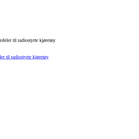
deler til radiostyrte kjøretøy
r til radiostyrte kjøretøy