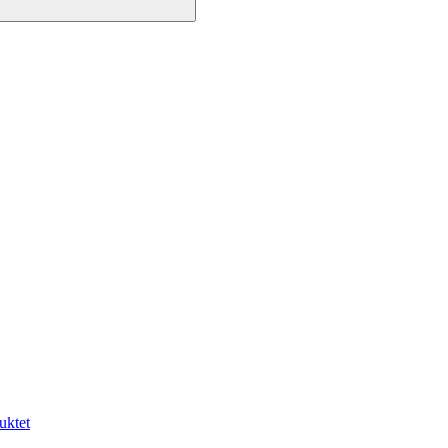
uktet