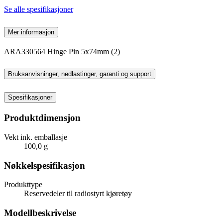
Se alle spesifikasjoner
Mer informasjon
ARA330564 Hinge Pin 5x74mm (2)
Bruksanvisninger, nedlastinger, garanti og support
Spesifikasjoner
Produktdimensjon
Vekt ink. emballasje
100,0 g
Nøkkelspesifikasjon
Produkttype
Reservedeler til radiostyrt kjøretøy
Modellbeskrivelse