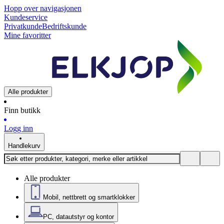
Hopp over navigasjonen
Kundeservice
Privatkunde
Bedriftskunde
Mine favoritter
Alle produkter
Finn butikk
Logg inn
Handlekurv
Alle produkter
Mobil, nettbrett og smartklokker
PC, datautstyr og kontor