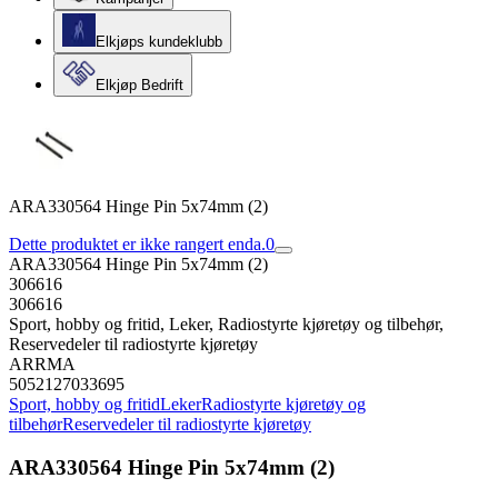
Elkjøps kundeklubb
Elkjøp Bedrift
ARA330564 Hinge Pin 5x74mm (2)
Dette produktet er ikke rangert enda.
0
ARA330564 Hinge Pin 5x74mm (2)
306616
306616
Sport, hobby og fritid, Leker, Radiostyrte kjøretøy og tilbehør,
Reservedeler til radiostyrte kjøretøy
ARRMA
5052127033695
Sport, hobby og fritid
Leker
Radiostyrte kjøretøy og
tilbehør
Reservedeler til radiostyrte kjøretøy
ARA330564 Hinge Pin 5x74mm (2)