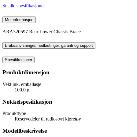
Se alle spesifikasjoner
Mer informasjon
ARA320597 Rear Lower Chassis Brace
Bruksanvisninger, nedlastinger, garanti og support
Spesifikasjoner
Produktdimensjon
Vekt ink. emballasje
100,0 g
Nøkkelspesifikasjon
Produkttype
Reservedeler til radiostyrt kjøretøy
Modellbeskrivelse