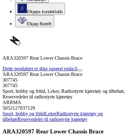
Elkjøps kundeklubb
Elkjøp Bedrift
ARA320597 Rear Lower Chassis Brace
Dette produktet er ikke rangert enda.
0
ARA320597 Rear Lower Chassis Brace
307745
307745
Sport, hobby og fritid, Leker, Radiostyrte kjøretøy og tilbehør,
Reservedeler til radiostyrte kjøretøy
ARRMA
5052127037129
Sport, hobby og fritid
Leker
Radiostyrte kjøretøy og
tilbehør
Reservedeler til radiostyrte kjøretøy
ARA320597 Rear Lower Chassis Brace