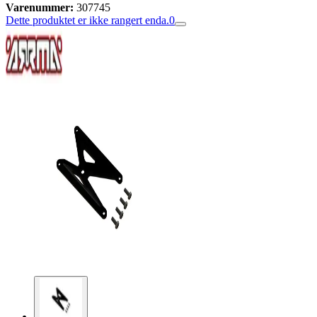
Varenummer:
307745
Dette produktet er ikke rangert enda.
0