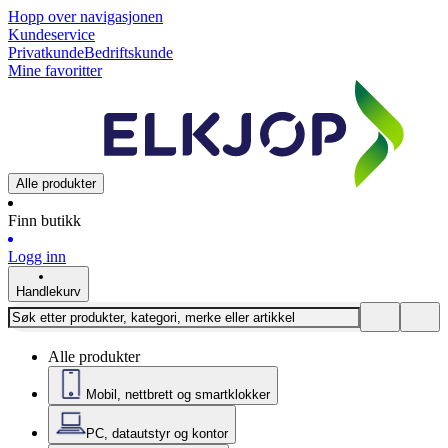
Hopp over navigasjonen
Kundeservice
Privatkunde
Bedriftskunde
Mine favoritter
Alle produkter
Finn butikk
Logg inn
Handlekurv
Alle produkter
Mobil, nettbrett og smartklokker
PC, datautstyr og kontor