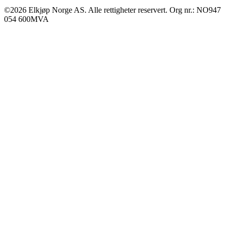
©2026 Elkjøp Norge AS. Alle rettigheter reservert. Org nr.: NO947
054 600MVA