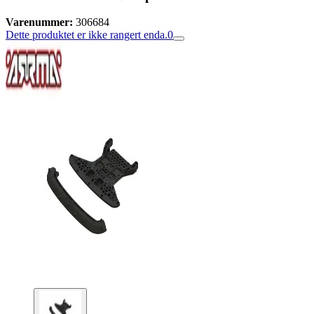
Varenummer:
306684
Dette produktet er ikke rangert enda.
0