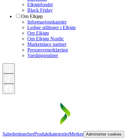
Elkjøpfondet
Black Friday
Om Elkjøp
Informasjonskapsler
Ledige stillinger i Elkjøp
Om Elkjøp
Om Elkjøp Nordic
Marketplace partner
Personvernerklæring
Varslingsrutiner
Salgsbetingelser
Produktkategorier
Merker
Administrer cookies