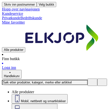
Skriv inn postnummer
Velg butikk
Hopp over navigasjonen
Kundeservice
Privatkunde
Bedriftskunde
Mine favoritter
Alle produkter
Finn butikk
Logg inn
Handlekurv
Alle produkter
Mobil, nettbrett og smartklokker