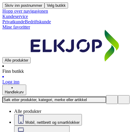
Skriv inn postnummer
Velg butikk
Hopp over navigasjonen
Kundeservice
Privatkunde
Bedriftskunde
Mine favoritter
Alle produkter
Finn butikk
Logg inn
Handlekurv
Alle produkter
Mobil, nettbrett og smartklokker