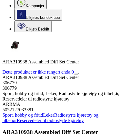
Kampanjer
Elkjøps kundeklubb
Elkjøp Bedrift
ARA310938 Assembled Diff Set Center
Dette produktet er ikke rangert enda.
0
ARA310938 Assembled Diff Set Center
306779
306779
Sport, hobby og fritid, Leker, Radiostyrte kjøretøy og tilbehør,
Reservedeler til radiostyrte kjøretøy
ARRMA
5052127033381
Sport, hobby og fritid
Leker
Radiostyrte kjøretøy og
tilbehør
Reservedeler til radiostyrte kjøretøy
ARA310938 Assembled Diff Set Center