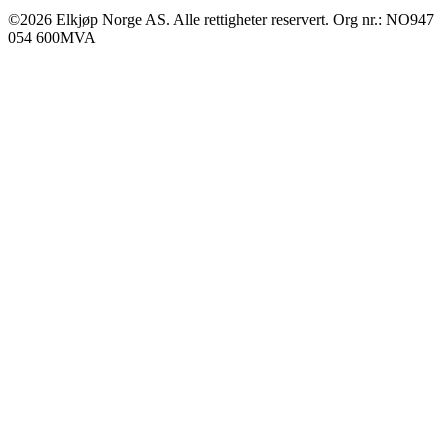
©2026 Elkjøp Norge AS. Alle rettigheter reservert. Org nr.: NO947
054 600MVA