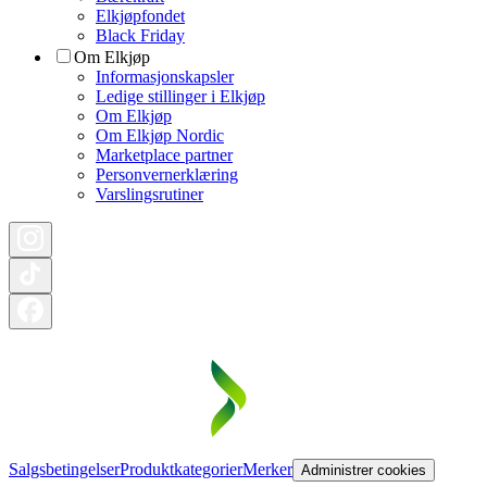
Elkjøpfondet
Black Friday
Om Elkjøp
Informasjonskapsler
Ledige stillinger i Elkjøp
Om Elkjøp
Om Elkjøp Nordic
Marketplace partner
Personvernerklæring
Varslingsrutiner
Salgsbetingelser
Produktkategorier
Merker
Administrer cookies