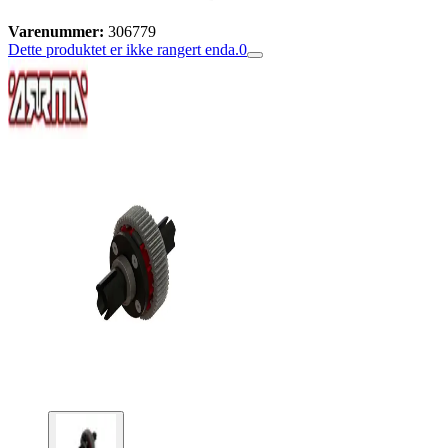
Varenummer:
306779
Dette produktet er ikke rangert enda.
0