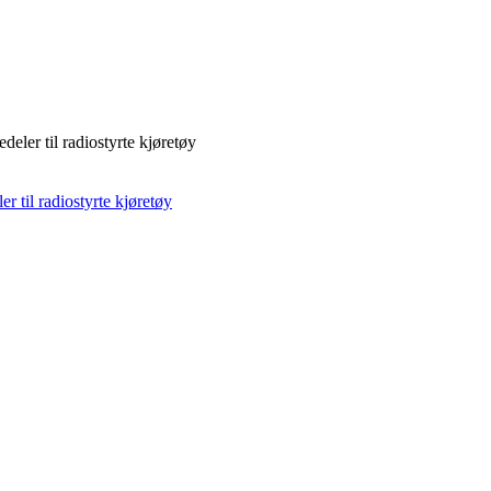
deler til radiostyrte kjøretøy
r til radiostyrte kjøretøy