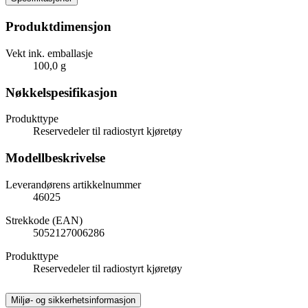
Produktdimensjon
Vekt ink. emballasje
100,0 g
Nøkkelspesifikasjon
Produkttype
Reservedeler til radiostyrt kjøretøy
Modellbeskrivelse
Leverandørens artikkelnummer
46025
Strekkode (EAN)
5052127006286
Produkttype
Reservedeler til radiostyrt kjøretøy
Miljø- og sikkerhetsinformasjon