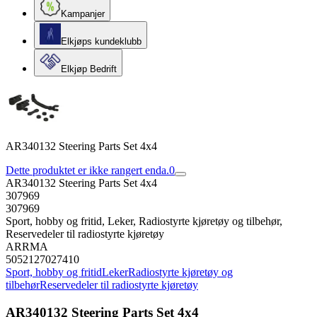
Kampanjer
Elkjøps kundeklubb
Elkjøp Bedrift
AR340132 Steering Parts Set 4x4
Dette produktet er ikke rangert enda.
0
AR340132 Steering Parts Set 4x4
307969
307969
Sport, hobby og fritid, Leker, Radiostyrte kjøretøy og tilbehør,
Reservedeler til radiostyrte kjøretøy
ARRMA
5052127027410
Sport, hobby og fritid
Leker
Radiostyrte kjøretøy og
tilbehør
Reservedeler til radiostyrte kjøretøy
AR340132 Steering Parts Set 4x4