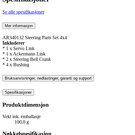
Se alle spesifikasjoner
Mer informasjon
AR340132 Steering Parts Set 4x4
Inkluderer
* 1 x Servo Link
* 1 x Ackermann Link
* 2 x Steering Bell Crank
* 4 x Bushing
Bruksanvisninger, nedlastinger, garanti og support
Spesifikasjoner
Produktdimensjon
Vekt ink. emballasje
100,0 g
Nøkkelspesifikasjon