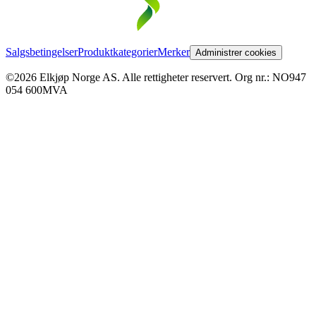
Salgsbetingelser
Produktkategorier
Merker
Administrer cookies
©2026 Elkjøp Norge AS. Alle rettigheter reservert. Org nr.: NO947
054 600MVA