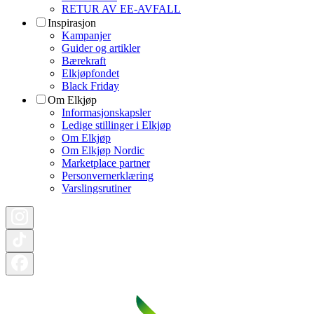
RETUR AV EE-AVFALL
Inspirasjon
Kampanjer
Guider og artikler
Bærekraft
Elkjøpfondet
Black Friday
Om Elkjøp
Informasjonskapsler
Ledige stillinger i Elkjøp
Om Elkjøp
Om Elkjøp Nordic
Marketplace partner
Personvernerklæring
Varslingsrutiner