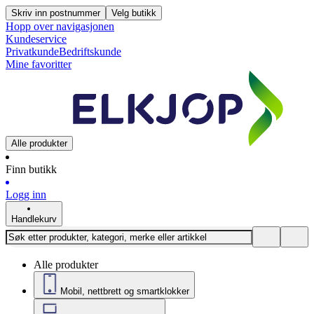
Skriv inn postnummer
Velg butikk
Hopp over navigasjonen
Kundeservice
Privatkunde
Bedriftskunde
Mine favoritter
Alle produkter
Finn butikk
Logg inn
Handlekurv
Alle produkter
Mobil, nettbrett og smartklokker