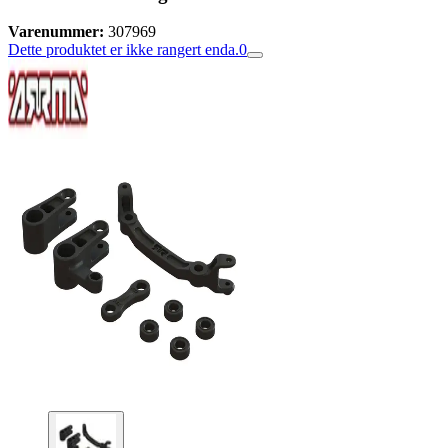
Varenummer:
307969
Dette produktet er ikke rangert enda.
0