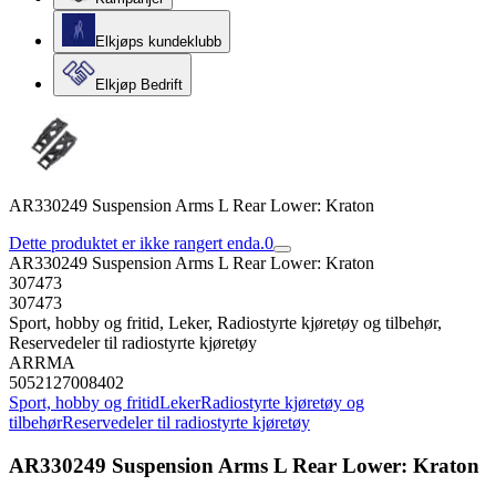
Elkjøps kundeklubb
Elkjøp Bedrift
AR330249 Suspension Arms L Rear Lower: Kraton
Dette produktet er ikke rangert enda.
0
AR330249 Suspension Arms L Rear Lower: Kraton
307473
307473
Sport, hobby og fritid, Leker, Radiostyrte kjøretøy og tilbehør,
Reservedeler til radiostyrte kjøretøy
ARRMA
5052127008402
Sport, hobby og fritid
Leker
Radiostyrte kjøretøy og
tilbehør
Reservedeler til radiostyrte kjøretøy
AR330249 Suspension Arms L Rear Lower: Kraton