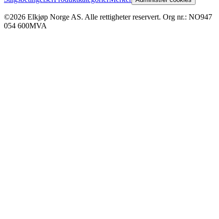
©2026 Elkjøp Norge AS. Alle rettigheter reservert. Org nr.: NO947
054 600MVA