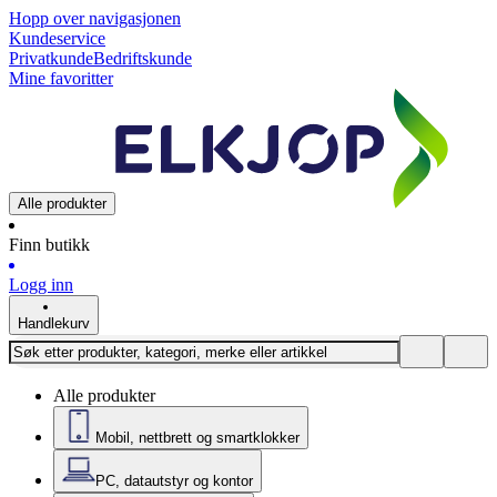
Hopp over navigasjonen
Kundeservice
Privatkunde
Bedriftskunde
Mine favoritter
Alle produkter
Finn butikk
Logg inn
Handlekurv
Alle produkter
Mobil, nettbrett og smartklokker
PC, datautstyr og kontor