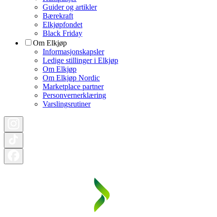
Guider og artikler
Bærekraft
Elkjøpfondet
Black Friday
Om Elkjøp
Informasjonskapsler
Ledige stillinger i Elkjøp
Om Elkjøp
Om Elkjøp Nordic
Marketplace partner
Personvernerklæring
Varslingsrutiner