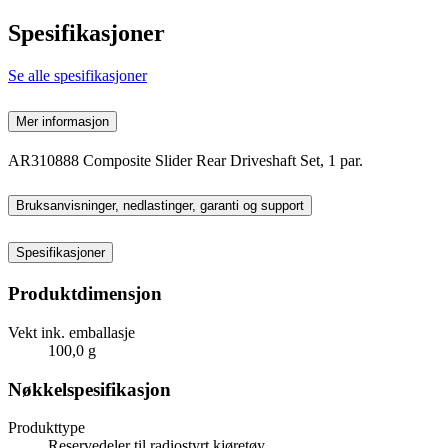
Spesifikasjoner
Se alle spesifikasjoner
Mer informasjon
AR310888 Composite Slider Rear Driveshaft Set, 1 par.
Bruksanvisninger, nedlastinger, garanti og support
Spesifikasjoner
Produktdimensjon
Vekt ink. emballasje
100,0 g
Nøkkelspesifikasjon
Produkttype
Reservedeler til radiostyrt kjøretøy