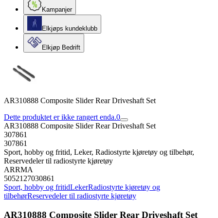
Kampanjer
Elkjøps kundeklubb
Elkjøp Bedrift
AR310888 Composite Slider Rear Driveshaft Set
Dette produktet er ikke rangert enda.
0
AR310888 Composite Slider Rear Driveshaft Set
307861
307861
Sport, hobby og fritid, Leker, Radiostyrte kjøretøy og tilbehør,
Reservedeler til radiostyrte kjøretøy
ARRMA
5052127030861
Sport, hobby og fritid
Leker
Radiostyrte kjøretøy og
tilbehør
Reservedeler til radiostyrte kjøretøy
AR310888 Composite Slider Rear Driveshaft Set