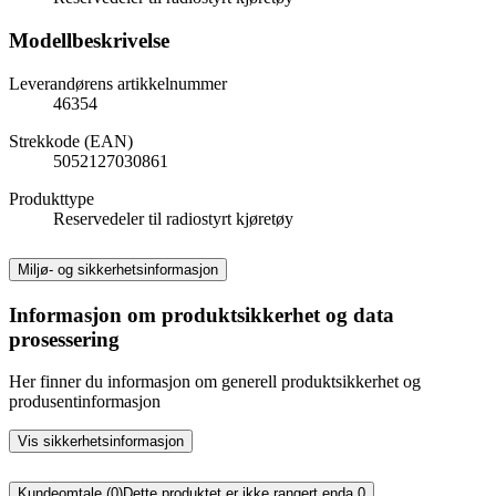
Modellbeskrivelse
Leverandørens artikkelnummer
46354
Strekkode (EAN)
5052127030861
Produkttype
Reservedeler til radiostyrt kjøretøy
Miljø- og sikkerhetsinformasjon
Informasjon om produktsikkerhet og data
prosessering
Her finner du informasjon om generell produktsikkerhet og
produsentinformasjon
Vis sikkerhetsinformasjon
Kundeomtale (0)
Dette produktet er ikke rangert enda.
0