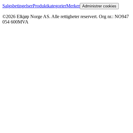
Salgsbetingelser
Produktkategorier
Merker
Administrer cookies
©2026 Elkjøp Norge AS. Alle rettigheter reservert. Org nr.: NO947
054 600MVA