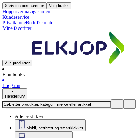
Skriv inn postnummer
Velg butikk
Hopp over navigasjonen
Kundeservice
Privatkunde
Bedriftskunde
Mine favoritter
Alle produkter
Finn butikk
Logg inn
Handlekurv
Alle produkter
Mobil, nettbrett og smartklokker