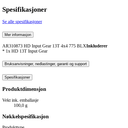
Spesifikasjoner
Se alle spesifikasjoner
Mer informasjon
AR310873 HD Input Gear 13T 4x4 775 BLX
Inkluderer
* 1x HD 13T Input Gear
Bruksanvisninger, nedlastinger, garanti og support
Spesifikasjoner
Produktdimensjon
Vekt ink. emballasje
100,0 g
Nøkkelspesifikasjon
Produkttype