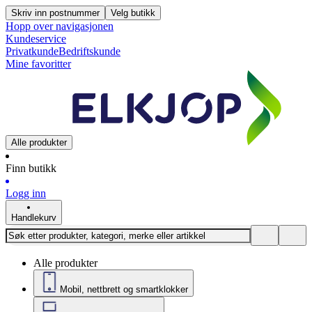
Skriv inn postnummer
Velg butikk
Hopp over navigasjonen
Kundeservice
Privatkunde
Bedriftskunde
Mine favoritter
Alle produkter
Finn butikk
Logg inn
Handlekurv
Alle produkter
Mobil, nettbrett og smartklokker