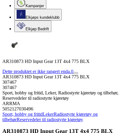
Kampanjer
Elkjøps kundeklubb
Elkjøp Bedrift
AR310873 HD Input Gear 13T 4x4 775 BLX
Dette produktet er ikke rangert enda.
0
AR310873 HD Input Gear 13T 4x4 775 BLX
307467
307467
Sport, hobby og fritid, Leker, Radiostyrte kjøretøy og tilbehør,
Reservedeler til radiostyrte kjøretøy
ARRMA
5052127030496
Sport, hobby og fritid
Leker
Radiostyrte kjøretøy og
tilbehør
Reservedeler til radiostyrte kjøretøy
AR310873 HD Input Gear 13T 4x4 775 BLX