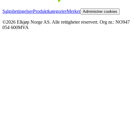
Salgsbetingelser
Produktkategorier
Merker
Administrer cookies
©2026 Elkjøp Norge AS. Alle rettigheter reservert. Org nr.: NO947
054 600MVA