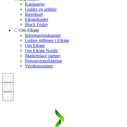
Kampanjer
Guider og artikler
Bærekraft
Elkjøpfondet
Black Friday
Om Elkjøp
Informasjonskapsler
Ledige stillinger i Elkjøp
Om Elkjøp
Om Elkjøp Nordic
Marketplace partner
Personvernerklæring
Varslingsrutiner