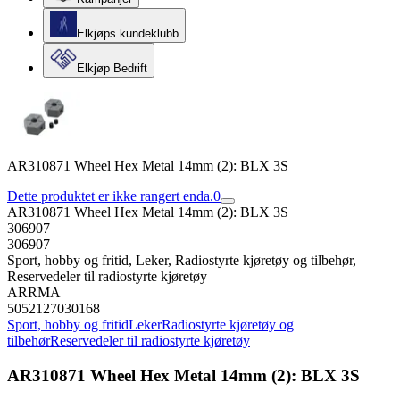
Elkjøps kundeklubb
Elkjøp Bedrift
AR310871 Wheel Hex Metal 14mm (2): BLX 3S
Dette produktet er ikke rangert enda.
0
AR310871 Wheel Hex Metal 14mm (2): BLX 3S
306907
306907
Sport, hobby og fritid, Leker, Radiostyrte kjøretøy og tilbehør,
Reservedeler til radiostyrte kjøretøy
ARRMA
5052127030168
Sport, hobby og fritid
Leker
Radiostyrte kjøretøy og
tilbehør
Reservedeler til radiostyrte kjøretøy
AR310871 Wheel Hex Metal 14mm (2): BLX 3S