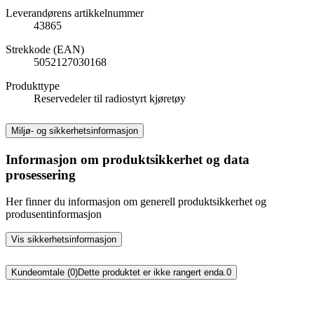
Leverandørens artikkelnummer
43865
Strekkode (EAN)
5052127030168
Produkttype
Reservedeler til radiostyrt kjøretøy
Miljø- og sikkerhetsinformasjon
Informasjon om produktsikkerhet og data
prosessering
Her finner du informasjon om generell produktsikkerhet og
produsentinformasjon
Vis sikkerhetsinformasjon
Kundeomtale (0)
Dette produktet er ikke rangert enda.
0