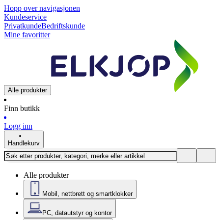
Hopp over navigasjonen
Kundeservice
Privatkunde
Bedriftskunde
Mine favoritter
Alle produkter
Finn butikk
Logg inn
Handlekurv
Alle produkter
Mobil, nettbrett og smartklokker
PC, datautstyr og kontor