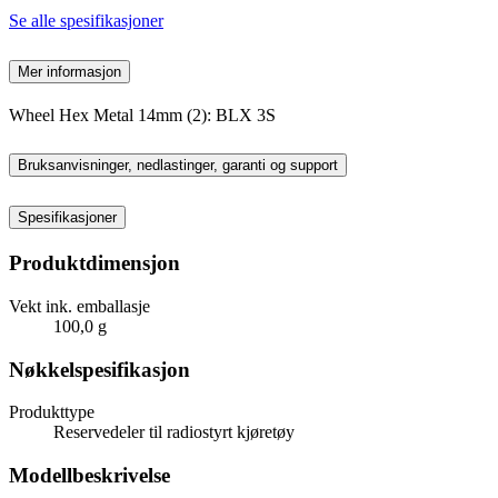
Se alle spesifikasjoner
Mer informasjon
Wheel Hex Metal 14mm (2): BLX 3S
Bruksanvisninger, nedlastinger, garanti og support
Spesifikasjoner
Produktdimensjon
Vekt ink. emballasje
100,0 g
Nøkkelspesifikasjon
Produkttype
Reservedeler til radiostyrt kjøretøy
Modellbeskrivelse