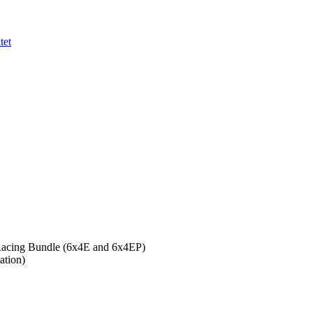
tet
Racing Bundle (6x4E and 6x4EP)
ation)