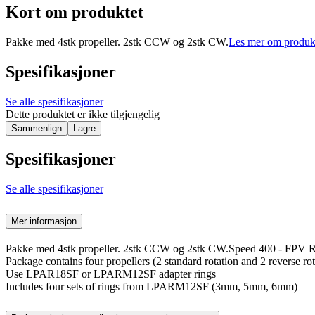
Kort om produktet
Pakke med 4stk propeller. 2stk CCW og 2stk CW.
Les mer om produk
Spesifikasjoner
Se alle spesifikasjoner
Dette produktet er ikke tilgjengelig
Sammenlign
Lagre
Spesifikasjoner
Se alle spesifikasjoner
Mer informasjon
Pakke med 4stk propeller. 2stk CCW og 2stk CW.Speed 400 - FPV 
Package contains four propellers (2 standard rotation and 2 reverse rot
Use LPAR18SF or LPARM12SF adapter rings
Includes four sets of rings from LPARM12SF (3mm, 5mm, 6mm)