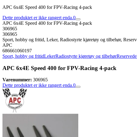
APC 6x4E Speed 400 for FPV-Racing 4-pack
Dette produktet er ikke rangert enda.
0
APC 6x4E Speed 400 for FPV-Racing 4-pack
306965
306965
Sport, hobby og fritid, Leker, Radiostyrte kjøretøy og tilbehør, Reserve
APC
686661060197
Sport, hobby og fritid
Leker
Radiostyrte kjøretøy og tilbehør
Reservedele
APC 6x4E Speed 400 for FPV-Racing 4-pack
Varenummer:
306965
Dette produktet er ikke rangert enda.
0