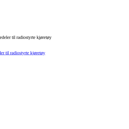
deler til radiostyrte kjøretøy
r til radiostyrte kjøretøy