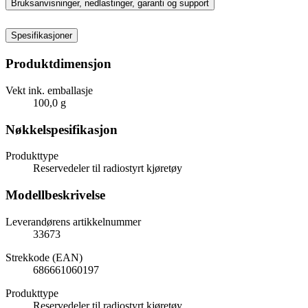
Bruksanvisninger, nedlastinger, garanti og support
Spesifikasjoner
Produktdimensjon
Vekt ink. emballasje
100,0 g
Nøkkelspesifikasjon
Produkttype
Reservedeler til radiostyrt kjøretøy
Modellbeskrivelse
Leverandørens artikkelnummer
33673
Strekkode (EAN)
686661060197
Produkttype
Reservedeler til radiostyrt kjøretøy