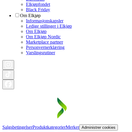
Elkjøpfondet
Black Friday
Om Elkjøp
Informasjonskapsler
Ledige stillinger i Elkjøp
Om Elkjøp
Om Elkjøp Nordic
Marketplace partner
Personvernerklæring
Varslingsrutiner
Salgsbetingelser
Produktkategorier
Merker
Administrer cookies