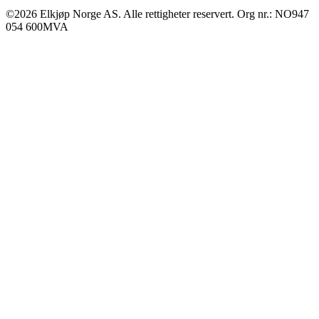
©2026 Elkjøp Norge AS. Alle rettigheter reservert. Org nr.: NO947
054 600MVA