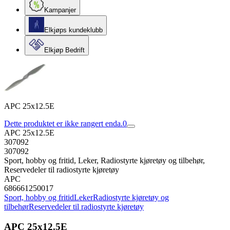
Kampanjer
Elkjøps kundeklubb
Elkjøp Bedrift
APC 25x12.5E
Dette produktet er ikke rangert enda.
0
APC 25x12.5E
307092
307092
Sport, hobby og fritid, Leker, Radiostyrte kjøretøy og tilbehør,
Reservedeler til radiostyrte kjøretøy
APC
686661250017
Sport, hobby og fritid
Leker
Radiostyrte kjøretøy og
tilbehør
Reservedeler til radiostyrte kjøretøy
APC 25x12.5E