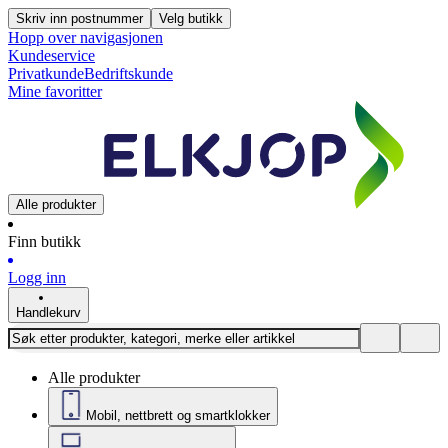
Skriv inn postnummer
Velg butikk
Hopp over navigasjonen
Kundeservice
Privatkunde
Bedriftskunde
Mine favoritter
Alle produkter
Finn butikk
Logg inn
Handlekurv
Alle produkter
Mobil, nettbrett og smartklokker