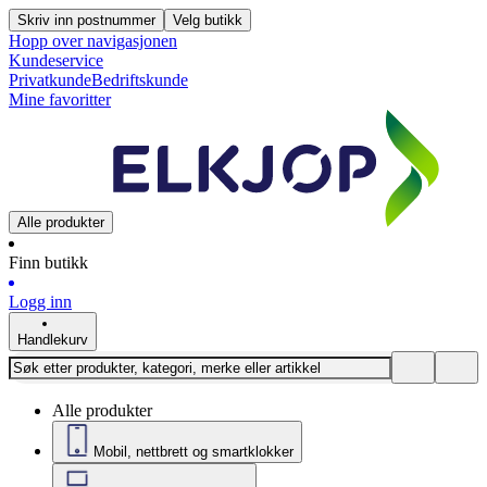
Skriv inn postnummer
Velg butikk
Hopp over navigasjonen
Kundeservice
Privatkunde
Bedriftskunde
Mine favoritter
Alle produkter
Finn butikk
Logg inn
Handlekurv
Alle produkter
Mobil, nettbrett og smartklokker