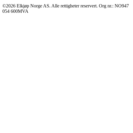
©2026 Elkjøp Norge AS. Alle rettigheter reservert. Org nr.: NO947
054 600MVA