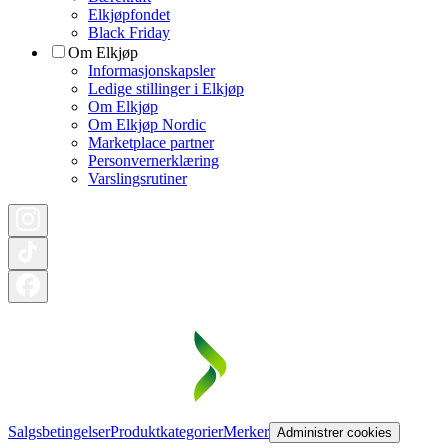
Elkjøpfondet
Black Friday
Om Elkjøp
Informasjonskapsler
Ledige stillinger i Elkjøp
Om Elkjøp
Om Elkjøp Nordic
Marketplace partner
Personvernerklæring
Varslingsrutiner
Salgsbetingelser
Produktkategorier
Merker
Administrer cookies