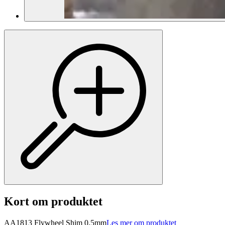
Kort om produktet
AA1813 Flywheel Shim 0,5mm
Les mer om produktet