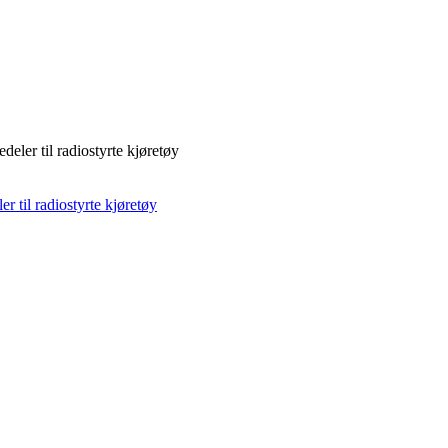
deler til radiostyrte kjøretøy
r til radiostyrte kjøretøy