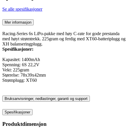
Se alle spesifikasjoner
Mer informasjon
Racing-Series 6s LiPo-pakke med høy C-rate for gode prestanda
med høyt strømtrekk. 225gram og ferdig med XT60-batteriplugg og
XH balanseringplugg.
Spesifikasjoner:
Kapasitet: 1400mAh
Spenning: 6S 22,2V
Vekt: 225gram
Størrelse: 78x39x42mm
Strømplugg: XT60
Bruksanvisninger, nedlastinger, garanti og support
Spesifikasjoner
Produktdimensjon