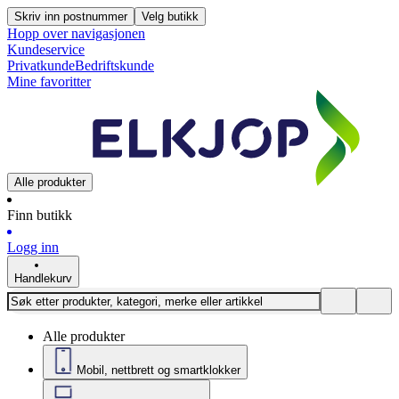
Skriv inn postnummer
Velg butikk
Hopp over navigasjonen
Kundeservice
Privatkunde
Bedriftskunde
Mine favoritter
Alle produkter
Finn butikk
Logg inn
Handlekurv
Alle produkter
Mobil, nettbrett og smartklokker