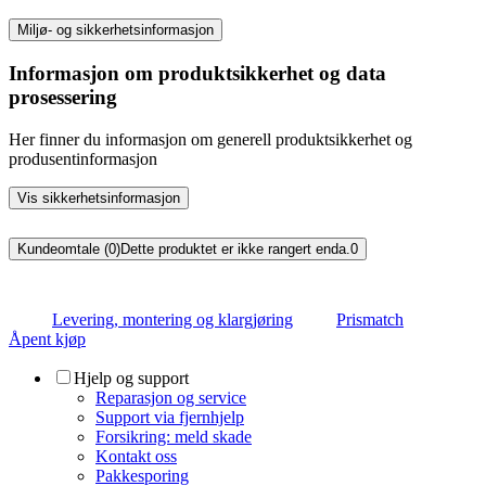
Miljø- og sikkerhetsinformasjon
Informasjon om produktsikkerhet og data
prosessering
Her finner du informasjon om generell produktsikkerhet og
produsentinformasjon
Vis sikkerhetsinformasjon
Kundeomtale (0)
Dette produktet er ikke rangert enda.
0
Levering, montering og klargjøring
Prismatch
Åpent kjøp
Hjelp og support
Reparasjon og service
Support via fjernhjelp
Forsikring: meld skade
Kontakt oss
Pakkesporing