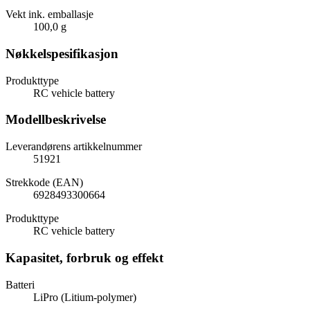
Vekt ink. emballasje
100,0 g
Nøkkelspesifikasjon
Produkttype
RC vehicle battery
Modellbeskrivelse
Leverandørens artikkelnummer
51921
Strekkode (EAN)
6928493300664
Produkttype
RC vehicle battery
Kapasitet, forbruk og effekt
Batteri
LiPro (Litium-polymer)