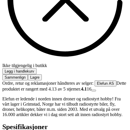
Ikke tilgjengelig i butikk
Legg i handlekurv
Sammenlign
Lagre
Ordre, retur og reklamasjoner håndteres av selger:
Dette
Elefun AS
produktet er rangert med 4.13 av 5 stjerner.
4.1
16
Elefun er ledende i norden innen droner og radiostyrt hobby! Fra
vårt lager i Grimstad, Norge har vi tilbudt radiostyrte biler, fly,
droner, helikopter, båter m.m. siden 2003. Med et utvalg på over
16.000 artikler dekker vi i dag stort sett alt innen radiostyrt hobby.
Spesifikasjoner