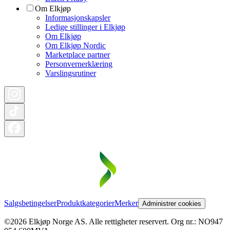
Om Elkjøp
Informasjonskapsler
Ledige stillinger i Elkjøp
Om Elkjøp
Om Elkjøp Nordic
Marketplace partner
Personvernerklæring
Varslingsrutiner
Salgsbetingelser
Produktkategorier
Merker
Administrer cookies
©2026 Elkjøp Norge AS. Alle rettigheter reservert. Org nr.: NO947