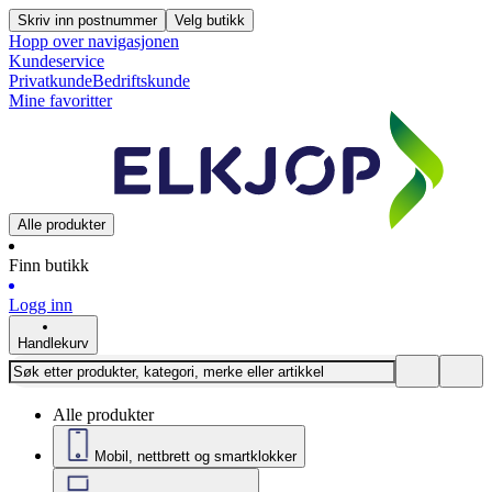
Skriv inn postnummer
Velg butikk
Hopp over navigasjonen
Kundeservice
Privatkunde
Bedriftskunde
Mine favoritter
Alle produkter
Finn butikk
Logg inn
Handlekurv
Alle produkter
Mobil, nettbrett og smartklokker