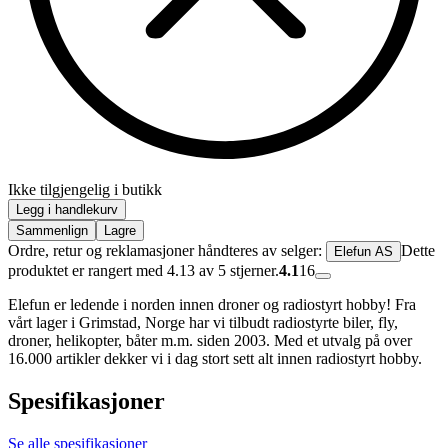
Ikke tilgjengelig i butikk
Legg i handlekurv
Sammenlign
Lagre
Ordre, retur og reklamasjoner håndteres av selger:
Dette
Elefun AS
produktet er rangert med 4.13 av 5 stjerner.
4.1
16
Elefun er ledende i norden innen droner og radiostyrt hobby! Fra
vårt lager i Grimstad, Norge har vi tilbudt radiostyrte biler, fly,
droner, helikopter, båter m.m. siden 2003. Med et utvalg på over
16.000 artikler dekker vi i dag stort sett alt innen radiostyrt hobby.
Spesifikasjoner
Se alle spesifikasjoner