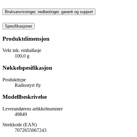
Bruksanvisninger, nedlastinger, garanti og support
Spesifikasjoner
Produktdimensjon
Vekt ink. emballasje
100,0 g
Nøkkelspesifikasjon
Produkttype
Radiostyrt fly
Modellbeskrivelse
Leverandørens artikkelnummer
49849
Strekkode (EAN)
7072655067243