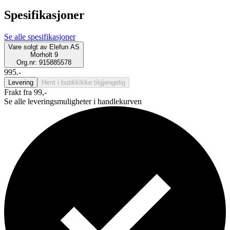
Spesifikasjoner
Se alle spesifikasjoner
Vare solgt av
Elefun AS
Morholt 9
Org.nr: 915885578
995.-
Levering
Hent i butikk
Ikke tilgjengelig
Frakt fra 99,-
Se alle leveringsmuligheter i handlekurven