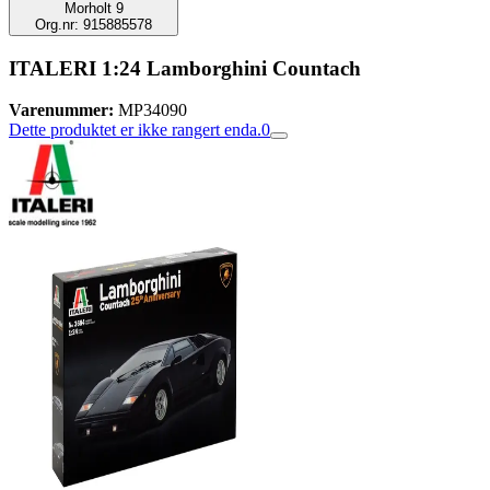
Morholt 9
Org.nr: 915885578
ITALERI 1:24 Lamborghini Countach
Varenummer:
MP34090
Dette produktet er ikke rangert enda.
0