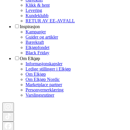
Klikk & hent
Levering
Kundeklubb
RETUR AV EE-AVFALL
Inspirasjon
Kampanjer
Guider og artikler
Bærekraft
Elkjøpfondet
Black Friday
Om Elkjøp
Informasjonskapsler
Ledige stillinger i Elkjøp
Om Elkjøp
Om Elkjøp Nordic
Marketplace partner
Personvernerklæring
Varslingsrutiner