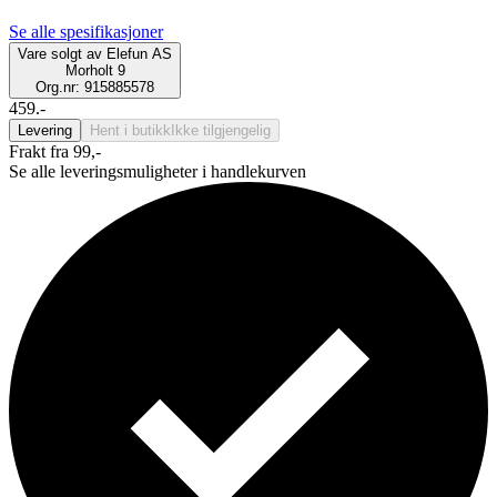
Se alle spesifikasjoner
Vare solgt av
Elefun AS
Morholt 9
Org.nr: 915885578
459.-
Levering
Hent i butikk
Ikke tilgjengelig
Frakt fra 99,-
Se alle leveringsmuligheter i handlekurven