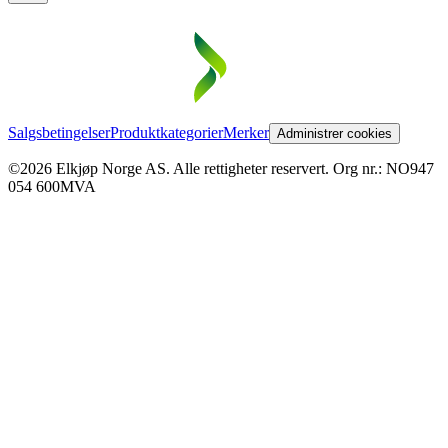
Salgsbetingelser
Produktkategorier
Merker
Administrer cookies
©2026 Elkjøp Norge AS. Alle rettigheter reservert. Org nr.: NO947
054 600MVA