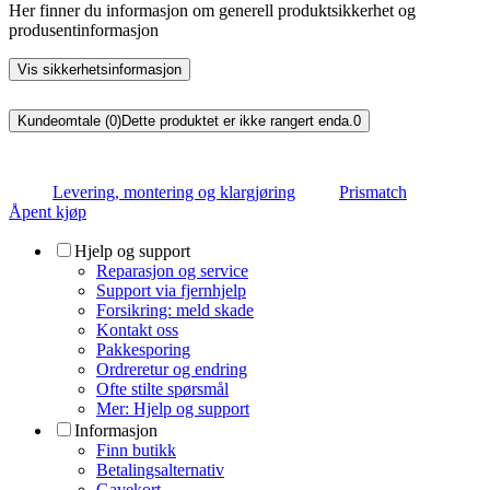
Her finner du informasjon om generell produktsikkerhet og
produsentinformasjon
Vis sikkerhetsinformasjon
Kundeomtale (0)
Dette produktet er ikke rangert enda.
0
Levering, montering og klargjøring
Prismatch
Åpent kjøp
Hjelp og support
Reparasjon og service
Support via fjernhjelp
Forsikring: meld skade
Kontakt oss
Pakkesporing
Ordreretur og endring
Ofte stilte spørsmål
Mer: Hjelp og support
Informasjon
Finn butikk
Betalingsalternativ
Gavekort