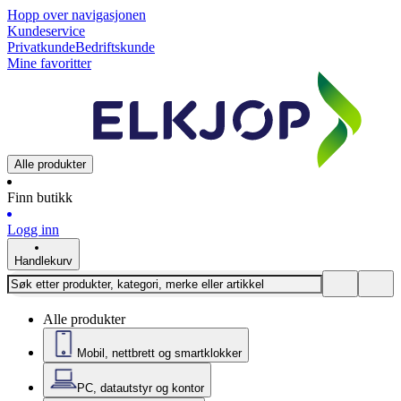
Hopp over navigasjonen
Kundeservice
Privatkunde
Bedriftskunde
Mine favoritter
Alle produkter
Finn butikk
Logg inn
Handlekurv
Alle produkter
Mobil, nettbrett og smartklokker
PC, datautstyr og kontor