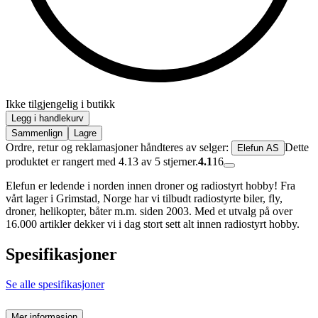
Ikke tilgjengelig i butikk
Legg i handlekurv
Sammenlign
Lagre
Ordre, retur og reklamasjoner håndteres av selger:
Dette
Elefun AS
produktet er rangert med 4.13 av 5 stjerner.
4.1
16
Elefun er ledende i norden innen droner og radiostyrt hobby! Fra
vårt lager i Grimstad, Norge har vi tilbudt radiostyrte biler, fly,
droner, helikopter, båter m.m. siden 2003. Med et utvalg på over
16.000 artikler dekker vi i dag stort sett alt innen radiostyrt hobby.
Spesifikasjoner
Se alle spesifikasjoner
Mer informasjon