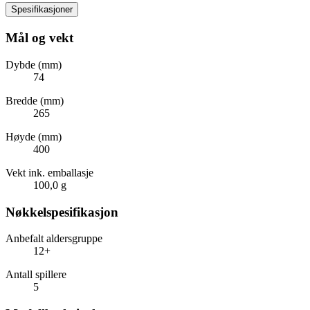
Spesifikasjoner
Mål og vekt
Dybde (mm)
74
Bredde (mm)
265
Høyde (mm)
400
Vekt ink. emballasje
100,0 g
Nøkkelspesifikasjon
Anbefalt aldersgruppe
12+
Antall spillere
5