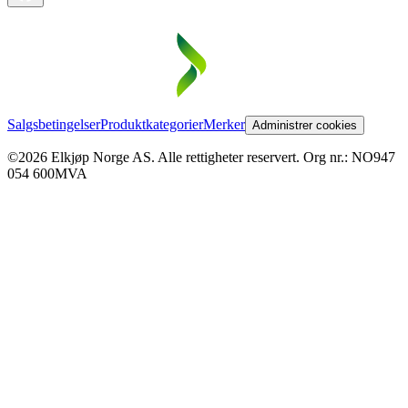
Salgsbetingelser
Produktkategorier
Merker
Administrer cookies
©2026 Elkjøp Norge AS. Alle rettigheter reservert. Org nr.: NO947
054 600MVA