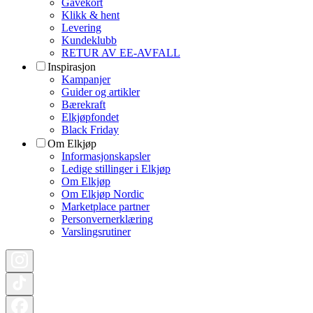
Gavekort
Klikk & hent
Levering
Kundeklubb
RETUR AV EE-AVFALL
Inspirasjon
Kampanjer
Guider og artikler
Bærekraft
Elkjøpfondet
Black Friday
Om Elkjøp
Informasjonskapsler
Ledige stillinger i Elkjøp
Om Elkjøp
Om Elkjøp Nordic
Marketplace partner
Personvernerklæring
Varslingsrutiner