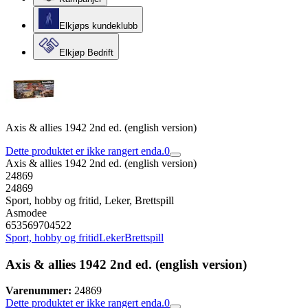
Elkjøps kundeklubb
Elkjøp Bedrift
Axis & allies 1942 2nd ed. (english version)
Dette produktet er ikke rangert enda.
0
Axis & allies 1942 2nd ed. (english version)
24869
24869
Sport, hobby og fritid, Leker, Brettspill
Asmodee
653569704522
Sport, hobby og fritid
Leker
Brettspill
Axis & allies 1942 2nd ed. (english version)
Varenummer:
24869
Dette produktet er ikke rangert enda.
0