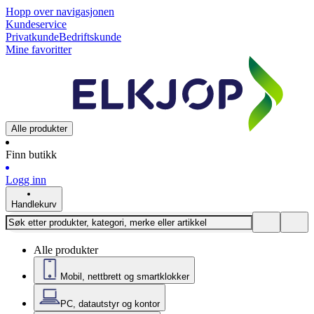
Hopp over navigasjonen
Kundeservice
Privatkunde
Bedriftskunde
Mine favoritter
Alle produkter
Finn butikk
Logg inn
Handlekurv
Alle produkter
Mobil, nettbrett og smartklokker
PC, datautstyr og kontor