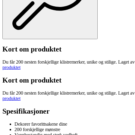
Kort om produktet
Du får 200 nesten forskjellige klistremerker, unike og stilige. Laget a
produktet
Kort om produktet
Du får 200 nesten forskjellige klistremerker, unike og stilige. Laget a
produktet
Spesifikasjoner
Dekorer favorittsakene dine
200 forskjellige mønstre
Vannbestandig med sterk vedheft