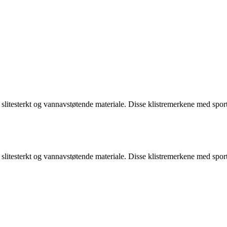
v slitesterkt og vannavstøtende materiale. Disse klistremerkene med spor
v slitesterkt og vannavstøtende materiale. Disse klistremerkene med spor