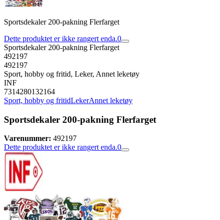
Sportsdekaler 200-pakning Flerfarget
Dette produktet er ikke rangert enda.
0
Sportsdekaler 200-pakning Flerfarget
492197
492197
Sport, hobby og fritid, Leker, Annet leketøy
INF
7314280132164
Sport, hobby og fritid
Leker
Annet leketøy
Sportsdekaler 200-pakning Flerfarget
Varenummer:
492197
Dette produktet er ikke rangert enda.
0