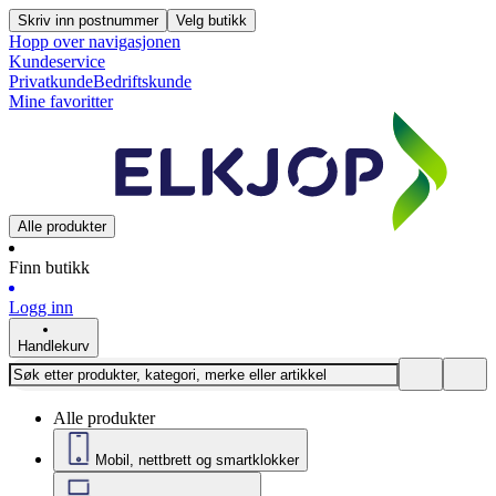
Skriv inn postnummer
Velg butikk
Hopp over navigasjonen
Kundeservice
Privatkunde
Bedriftskunde
Mine favoritter
Alle produkter
Finn butikk
Logg inn
Handlekurv
Alle produkter
Mobil, nettbrett og smartklokker