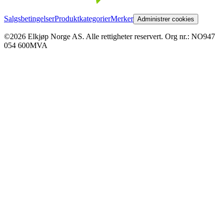
Salgsbetingelser
Produktkategorier
Merker
Administrer cookies
©2026 Elkjøp Norge AS. Alle rettigheter reservert. Org nr.: NO947
054 600MVA