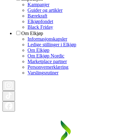
Kampanjer
Guider og artikler
Bærekraft
Elkjøpfondet
Black Friday
Om Elkjøp
Informasjonskapsler
Ledige stillinger i Elkjøp
Om Elkjøp
Om Elkjøp Nordic
Marketplace partner
Personvernerklæring
Varslingsrutiner