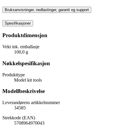
Bruksanvisninger, nedlastinger, garanti og support
Spesifikasjoner
Produktdimensjon
Vekt ink. emballasje
100,0 g
Nøkkelspesifikasjon
Produkttype
Model kit tools
Modellbeskrivelse
Leverandørens artikkelnummer
34585
Strekkode (EAN)
5708964970043