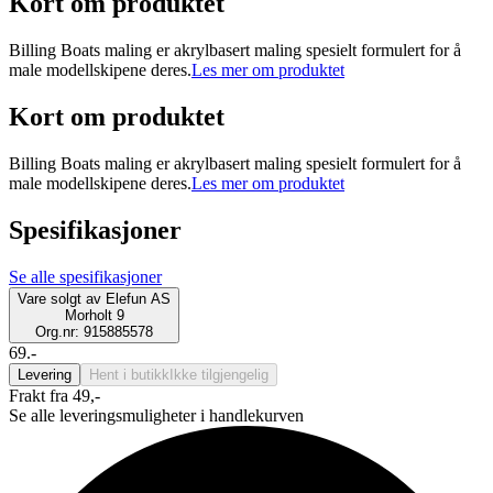
Kort om produktet
Billing Boats maling er akrylbasert maling spesielt formulert for å
male modellskipene deres.
Les mer om produktet
Kort om produktet
Billing Boats maling er akrylbasert maling spesielt formulert for å
male modellskipene deres.
Les mer om produktet
Spesifikasjoner
Se alle spesifikasjoner
Vare solgt av
Elefun AS
Morholt 9
Org.nr: 915885578
69.-
Levering
Hent i butikk
Ikke tilgjengelig
Frakt fra 49,-
Se alle leveringsmuligheter i handlekurven