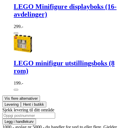
LEGO Minifigure displayboks (16-
avdelinger)
299.-
LEGO minifigur utstillingsboks (8
rom)
199.-
Vis flere alternativer
Levering
Hent i butikk
Sjekk levering til ditt område
Legg i handlekurv
1000,- avslag pr 5000,- du handler for ved to eller flere. Gjelder