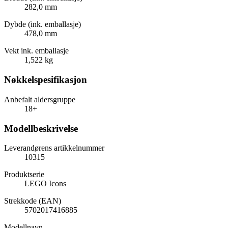
282,0 mm
Dybde (ink. emballasje)
478,0 mm
Vekt ink. emballasje
1,522 kg
Nøkkelspesifikasjon
Anbefalt aldersgruppe
18+
Modellbeskrivelse
Leverandørens artikkelnummer
10315
Produktserie
LEGO Icons
Strekkode (EAN)
5702017416885
Modellnavn