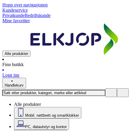
Hopp over navigasjonen
Kundeservice
Privatkunde
Bedriftskunde
Mine favoritter
Alle produkter
Finn butikk
Logg inn
Handlekurv
Alle produkter
Mobil, nettbrett og smartklokker
PC, datautstyr og kontor