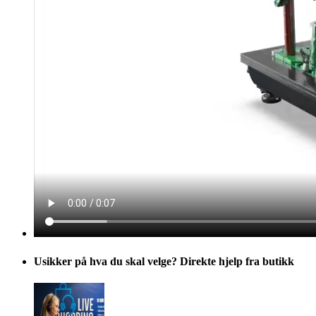
Usikker på hva du skal velge? Direkte hjelp fra butikk