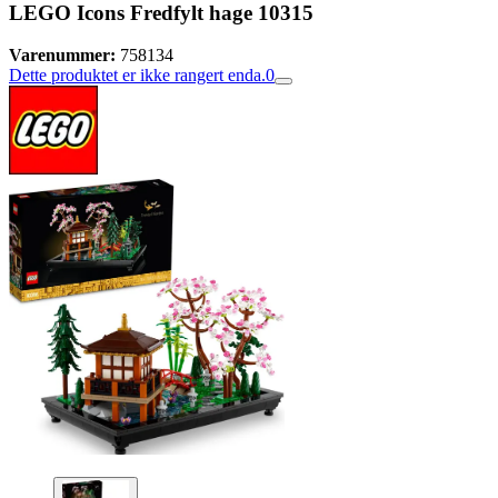
LEGO Icons Fredfylt hage 10315
Varenummer:
758134
Dette produktet er ikke rangert enda.
0