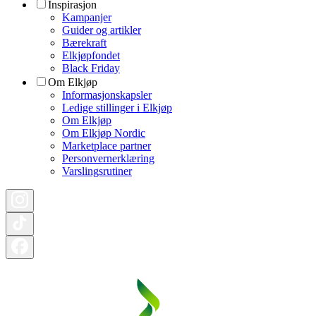
Inspirasjon
Kampanjer
Guider og artikler
Bærekraft
Elkjøpfondet
Black Friday
Om Elkjøp
Informasjonskapsler
Ledige stillinger i Elkjøp
Om Elkjøp
Om Elkjøp Nordic
Marketplace partner
Personvernerklæring
Varslingsrutiner