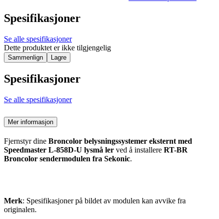
Spesifikasjoner
Se alle spesifikasjoner
Dette produktet er ikke tilgjengelig
Sammenlign
Lagre
Spesifikasjoner
Se alle spesifikasjoner
Mer informasjon
Fjernstyr dine
Broncolor belysningssystemer eksternt med
Speedmaster L-858D-U lysmå ler
ved å installere
RT-BR
Broncolor sendermodulen fra Sekonic
.
Merk
: Spesifikasjoner på bildet av modulen kan avvike fra
originalen.