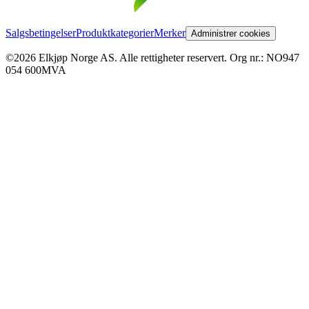
Salgsbetingelser
Produktkategorier
Merker
Administrer cookies
©2026 Elkjøp Norge AS. Alle rettigheter reservert. Org nr.: NO947
054 600MVA