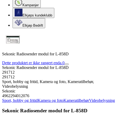
Kampanjer
Elkjøps kundeklubb
Elkjøp Bedrift
Sekonic Radiosender modul for L-858D
Dette produktet er ikke rangert enda.
0
Sekonic Radiosender modul for L-858D
291712
291712
Sport, hobby og fritid, Kamera og foto, Kameratilbehør,
Videobelysning
Sekonic
4962294012076
Sport, hobby og fritid
Kamera og foto
Kameratilbehør
Videobelysning
Sekonic Radiosender modul for L-858D