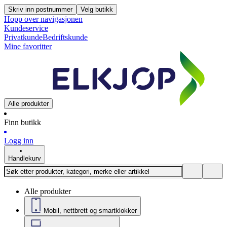
Skriv inn postnummer
Velg butikk
Hopp over navigasjonen
Kundeservice
Privatkunde
Bedriftskunde
Mine favoritter
Alle produkter
Finn butikk
Logg inn
Handlekurv
Alle produkter
Mobil, nettbrett og smartklokker