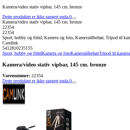
Kamera/video stativ vipbar, 145 cm. bronze
Dette produktet er ikke rangert enda.
0
Kamera/video stativ vipbar, 145 cm. bronze
22354
22354
Sport, hobby og fritid, Kamera og foto, Kameratilbehør, Tripod til ka
Camlink
5412810235155
Sport, hobby og fritid
Kamera og foto
Kameratilbehør
Tripod til kamer
Kamera/video stativ vipbar, 145 cm. bronze
Varenummer:
22354
Dette produktet er ikke rangert enda.
0