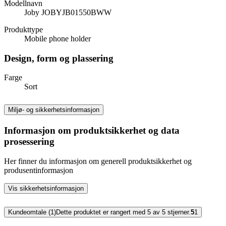
Modellnavn
Joby JOBYJB01550BWW
Produkttype
Mobile phone holder
Design, form og plassering
Farge
Sort
Miljø- og sikkerhetsinformasjon
Informasjon om produktsikkerhet og data
prosessering
Her finner du informasjon om generell produktsikkerhet og
produsentinformasjon
Vis sikkerhetsinformasjon
Kundeomtale (1)
Dette produktet er rangert med 5 av 5 stjerner.
5
1