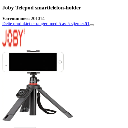
Joby Telepod smarttelefon-holder
Varenummer:
201014
Dette produktet er rangert med 5 av 5 stjerner.
5
1