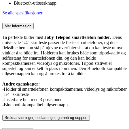
Bluetooth-utløserknapp
Se alle spesifikasjoner
Mer informasjon
Ta perfekte bilder med
Joby Telepod smarttelefon-holder
. Dens
universale 1/4" skrufeste passer de fleste smarttelefoner, og dens
fleksible ben kan stå på ujevne overflater slik at du kan teste ut nye
vinkler å ta bilde fra. Holderen kan brukes både som tripod-stativ og
selfiestang for smarttelefonen din, og den kan holde
kompaktkameraer, videolys og mikrofoner. Tripod-stativet er
superlett og kan enkelt få plass i lommen. Den Bluetooth-kompatible
utløserknappen kan også brukes for å ta bilder.
Andre egenskaper:
-Holder til smarttelefoner, kompaktkameraer, videolys og mikrofoner
-1/4" skrufeste
-Justerbare ben med 3 posisjoner
-Bluetooth-kompatibel utløserknapp
Bruksanvisninger, nedlastinger, garanti og support