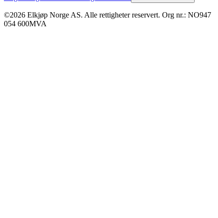
©2026 Elkjøp Norge AS. Alle rettigheter reservert. Org nr.: NO947
054 600MVA