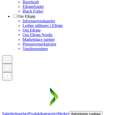
Bærekraft
Elkjøpfondet
Black Friday
Om Elkjøp
Informasjonskapsler
Ledige stillinger i Elkjøp
Om Elkjøp
Om Elkjøp Nordic
Marketplace partner
Personvernerklæring
Varslingsrutiner
Salgsbetingelser
Produktkategorier
Merker
Administrer cookies