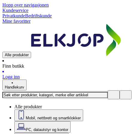
Hopp over navigasjonen
Kundeservice
Privatkunde
Bedriftskunde
Mine favoritter
Alle produkter
Finn butikk
Logg inn
Handlekurv
Alle produkter
Mobil, nettbrett og smartklokker
PC, datautstyr og kontor